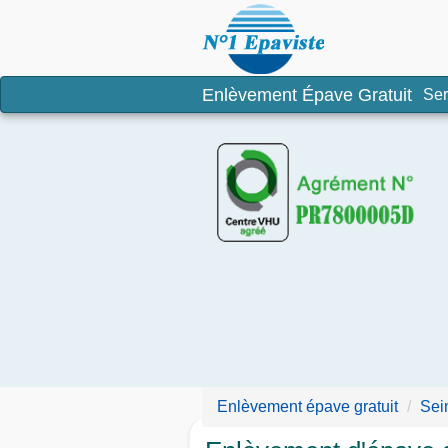
Enlèvement é
Enlèvement Épave Gratuit
Ser
Enlèvement épave gratuit
Sei