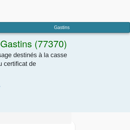
Gastins
 Gastins (77370)
sage destinés à la casse
certificat de
7