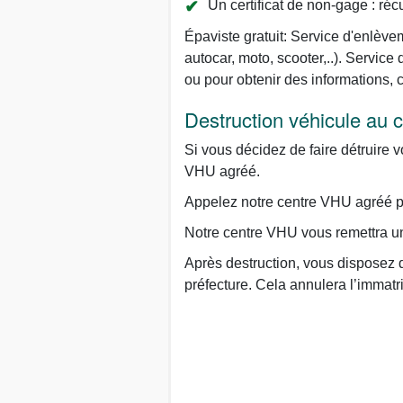
Un certificat de non-gage : réc
Épaviste gratuit: Service d'enlèvem
autocar, moto, scooter,..). Servi
ou pour obtenir des informations,
Destruction véhicule au
Si vous décidez de faire détruire v
VHU agréé.
Appelez notre centre VHU agréé par
Notre centre VHU vous remettra un 
Après destruction, vous disposez d
préfecture. Cela annulera l’immatr