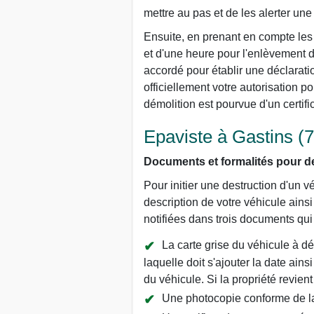
mettre au pas et de les alerter une 
Ensuite, en prenant en compte les 
et d'une heure pour l'enlèvement d
accordé pour établir une déclarati
officiellement votre autorisation p
démolition est pourvue d'un certifi
Epaviste à Gastins (7
Documents et formalités pour de
Pour initier une destruction d'un v
description de votre véhicule ains
notifiées dans trois documents qui so
La carte grise du véhicule à dé
laquelle doit s'ajouter la date ains
du véhicule. Si la propriété revien
Une photocopie conforme de la 