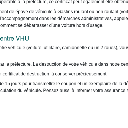
upérable à la préfecture, ce certificat peut également être obten
ent de épave de véhicule à Gastins roulant ou non roulant (voitur
ce d'accompagnement dans les démarches administratives, appel
 comment se débarrasser d'une voiture hors d'usage.
 centre VHU
otre véhicule (voiture, utilitaire, camionnette ou un 2 roues), vo
 la préfecture. La destruction de votre véhicule dans notre cen
certificat de destruction, à conserver précieusement.
e 15 jours pour transmettre le coupon et un exemplaire de la dé
iculation du véhicule. Pensez aussi à informer votre assurance 