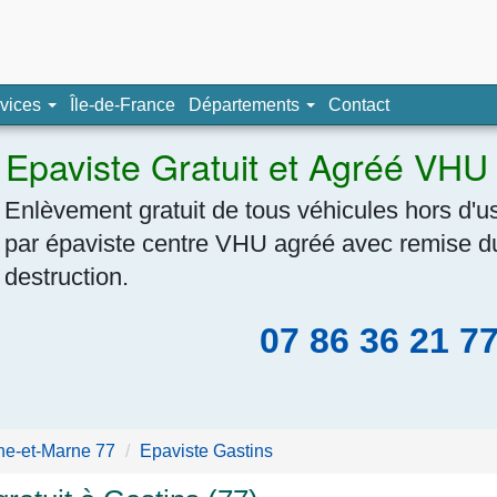
pave, épaviste agréé
vices
Île-de-France
Départements
Contact
Navigation
Epaviste Gratuit et Agréé VHU
Enlèvement gratuit de tous véhicules hors d'u
par épaviste centre VHU agréé avec remise du 
destruction.
07 86 36 21 7
ne-et-Marne 77
Epaviste Gastins