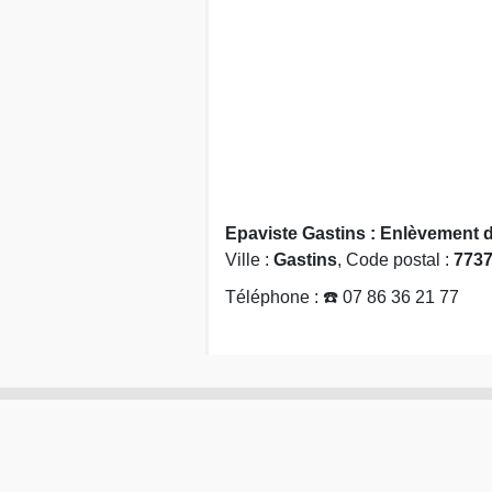
Epaviste Gastins : Enlèvement d
Ville :
Gastins
, Code postal :
773
Téléphone : ☎️ 07 86 36 21 77