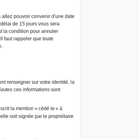
s allez pouvoir convenir d'une date
 délai de 15 jours vous sera
t la condition pour annuler
Il faut rappeler que toute
e.
t renseigner sur votre identité, la
Toutes ces informations sont
scrit la mention « cédé le » à
'elle soit signée par le propriétaire