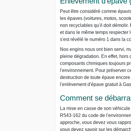
Enlèvement d'épave g
Peut être considéré comme épaviste 
les épaves (voitures, motos, scoot
non recyclables qu'il doit démolir.
et dans le même temps respecter le
s'est révélé le numéro 1 dans la 
Nos engins nous ont bien servi, ma
pleine dégradation. En effet, hors
composants chimiques toujours prê
l'environnement. Pour préserver ce 
destruction de toute épave encore 
l'enlèvement d'épave gratuit à Gas
Comment se débarrass
La mise en casse de son véhicule n
R543-162 du code de l'environneme
approche, vous devez vous rapproch
vous devez savoir sur les démarch