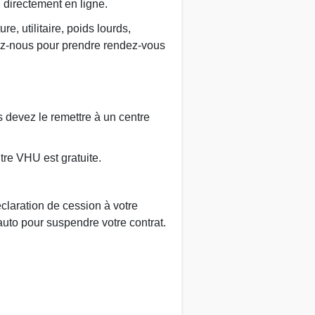
u directement en ligne.
e, utilitaire, poids lourds,
ez-nous pour prendre rendez-vous
us devez le remettre à un centre
tre VHU est gratuite.
claration de cession à votre
auto pour suspendre votre contrat.