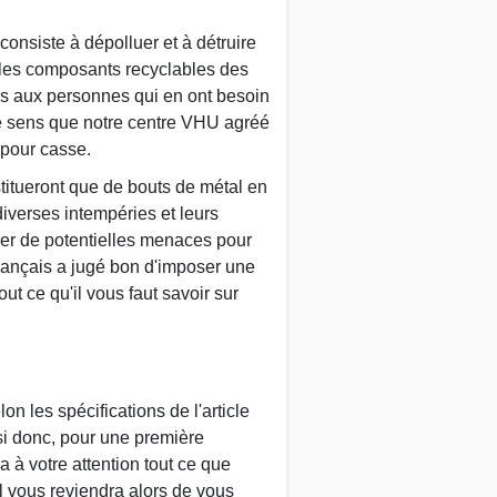
consiste à dépolluer et à détruire
er les composants recyclables des
ures aux personnes qui en ont besoin
 ce sens que notre centre VHU agréé
 pour casse.
stitueront que de bouts de métal en
iverses intempéries et leurs
uer de potentielles menaces pour
 français a jugé bon d'imposer une
t ce qu'il vous faut savoir sur
 les spécifications de l'article
si donc, pour une première
 à votre attention tout ce que
l vous reviendra alors de vous