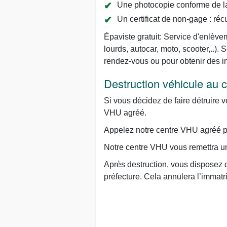
Une photocopie conforme de la 
Un certificat de non-gage : réc
Épaviste gratuit: Service d'enlèvem
lourds, autocar, moto, scooter,..
rendez-vous ou pour obtenir des i
Destruction véhicule au
Si vous décidez de faire détruire v
VHU agréé.
Appelez notre centre VHU agréé par
Notre centre VHU vous remettra un 
Après destruction, vous disposez d
préfecture. Cela annulera l’immatr