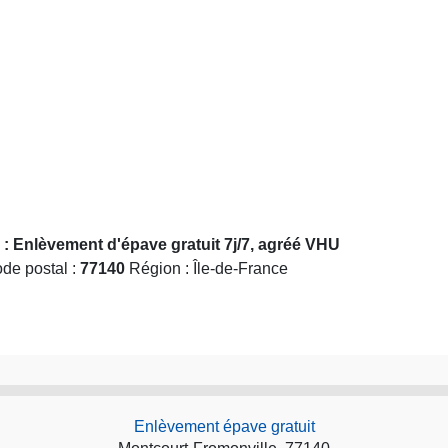
: Enlèvement d'épave gratuit 7j/7, agréé VHU
ode postal :
77140
Région : Île-de-France
Enlèvement épave gratuit