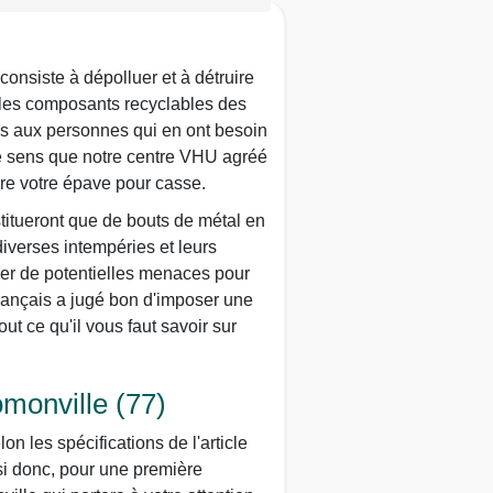
consiste à dépolluer et à détruire
er les composants recyclables des
ures aux personnes qui en ont besoin
 ce sens que notre centre VHU agréé
re votre épave pour casse.
stitueront que de bouts de métal en
iverses intempéries et leurs
uer de potentielles menaces pour
 français a jugé bon d'imposer une
t ce qu'il vous faut savoir sur
monville (77)
 les spécifications de l'article
si donc, pour une première