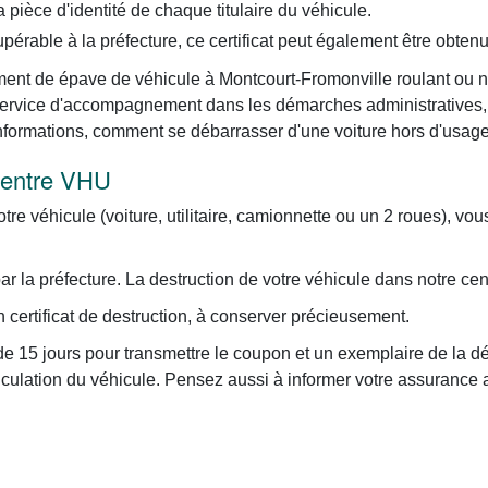
pièce d'identité de chaque titulaire du véhicule.
upérable à la préfecture, ce certificat peut également être obten
ent de épave de véhicule à Montcourt-Fromonville roulant ou non 
). Service d'accompagnement dans les démarches administratives
nformations, comment se débarrasser d'une voiture hors d'usage
 centre VHU
otre véhicule (voiture, utilitaire, camionnette ou un 2 roues), vo
 la préfecture. La destruction de votre véhicule dans notre cen
certificat de destruction, à conserver précieusement.
e 15 jours pour transmettre le coupon et un exemplaire de la dé
iculation du véhicule. Pensez aussi à informer votre assurance 