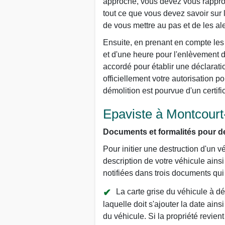
approche, vous devez vous rapproc
tout ce que vous devez savoir sur 
de vous mettre au pas et de les ale
Ensuite, en prenant en compte les 
et d'une heure pour l'enlèvement d
accordé pour établir une déclarati
officiellement votre autorisation p
démolition est pourvue d'un certifi
Epaviste à Montcourt-
Documents et formalités pour de
Pour initier une destruction d'un v
description de votre véhicule ains
notifiées dans trois documents qui so
La carte grise du véhicule à dé
laquelle doit s'ajouter la date ains
du véhicule. Si la propriété revien