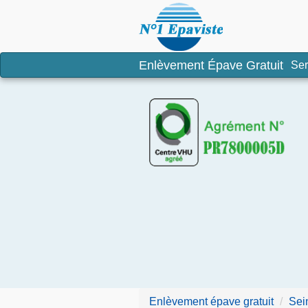
Enlèvement é
Enlèvement Épave Gratuit
Ser
Enlèvement épave gratuit
Sei