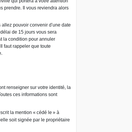
lle qui portera à votre attention
 prendre. Il vous reviendra alors
s allez pouvoir convenir d'une date
 délai de 15 jours vous sera
t la condition pour annuler
Il faut rappeler que toute
e.
t renseigner sur votre identité, la
Toutes ces informations sont
scrit la mention « cédé le » à
'elle soit signée par le propriétaire