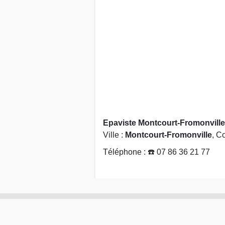
Epaviste Montcourt-Fromonville 
Ville :
Montcourt-Fromonville
, C
Téléphone : ☎️ 07 86 36 21 77