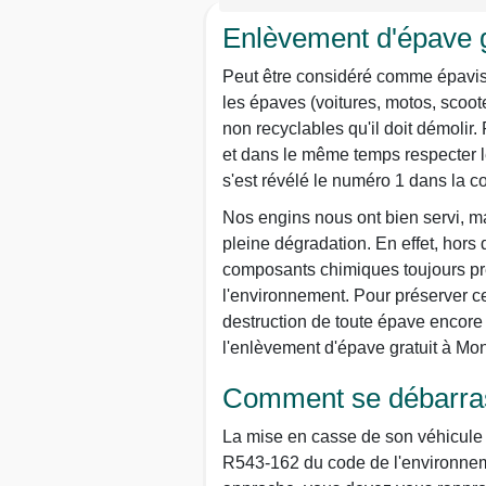
Enlèvement d'épave g
Peut être considéré comme épaviste 
les épaves (voitures, motos, scoot
non recyclables qu'il doit démolir.
et dans le même temps respecter le
s'est révélé le numéro 1 dans la 
Nos engins nous ont bien servi, ma
pleine dégradation. En effet, hors
composants chimiques toujours prê
l'environnement. Pour préserver ce 
destruction de toute épave encore 
l'enlèvement d'épave gratuit à Mo
Comment se débarrass
La mise en casse de son véhicule n
R543-162 du code de l'environneme