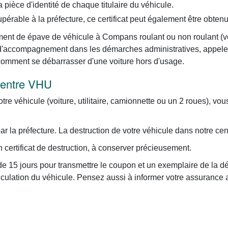
pièce d'identité de chaque titulaire du véhicule.
upérable à la préfecture, ce certificat peut également être obten
ment de épave de véhicule à Compans roulant ou non roulant (voitu
ce d'accompagnement dans les démarches administratives, appel
 comment se débarrasser d'une voiture hors d'usage.
 centre VHU
otre véhicule (voiture, utilitaire, camionnette ou un 2 roues), vo
 la préfecture. La destruction de votre véhicule dans notre cen
certificat de destruction, à conserver précieusement.
e 15 jours pour transmettre le coupon et un exemplaire de la dé
iculation du véhicule. Pensez aussi à informer votre assurance 