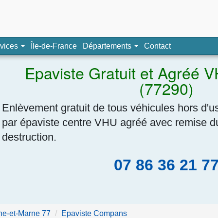
pave, épaviste agréé
vices
Île-de-France
Départements
Contact
Navigation
Epaviste Gratuit et Agréé
(77290)
Enlèvement gratuit de tous véhicules hors d'u
par épaviste centre VHU agréé avec remise du 
destruction.
07 86 36 21 7
ne-et-Marne 77
Epaviste Compans