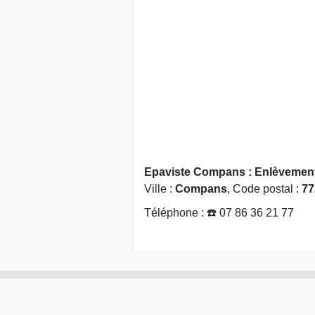
Epaviste Compans : Enlèvement 
Ville :
Compans
, Code postal :
77
Téléphone : ☎️ 07 86 36 21 77