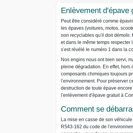
Enlèvement d'épave 
Peut être considéré comme épaviste 
les épaves (voitures, motos, scoot
non recyclables qu'il doit démolir.
et dans le même temps respecter le
s'est révélé le numéro 1 dans la
Nos engins nous ont bien servi, ma
pleine dégradation. En effet, hors
composants chimiques toujours prê
l'environnement. Pour préserver ce 
destruction de toute épave encore 
l'enlèvement d'épave gratuit à C
Comment se débarras
La mise en casse de son véhicule n
R543-162 du code de l'environneme