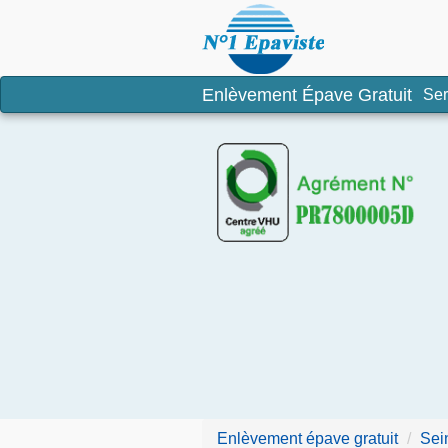
Enlèvement é
Enlèvement Épave Gratuit
Ser
Enlèvement épave gratuit
Sei