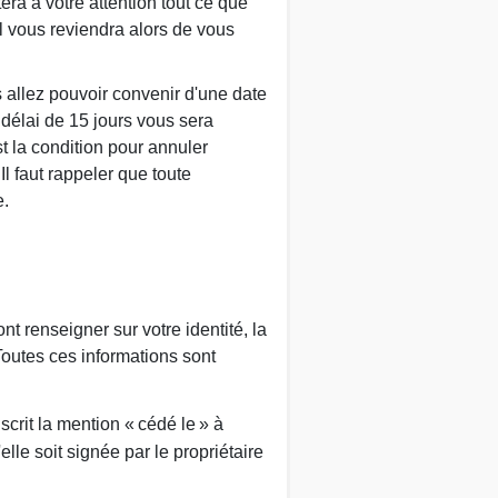
a à votre attention tout ce que
l vous reviendra alors de vous
s allez pouvoir convenir d'une date
 délai de 15 jours vous sera
t la condition pour annuler
Il faut rappeler que toute
e.
t renseigner sur votre identité, la
Toutes ces informations sont
scrit la mention « cédé le » à
'elle soit signée par le propriétaire