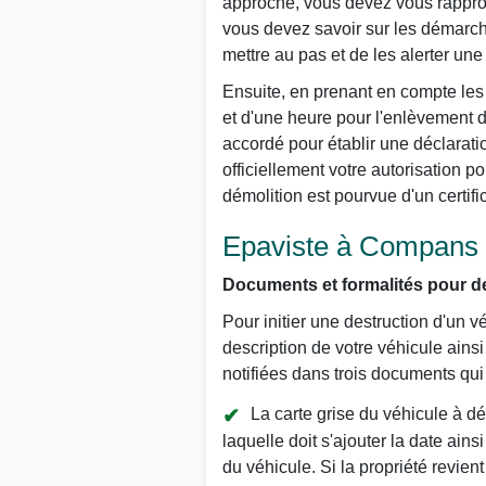
approche, vous devez vous rapproc
vous devez savoir sur les démarch
mettre au pas et de les alerter une 
Ensuite, en prenant en compte les 
et d'une heure pour l'enlèvement d
accordé pour établir une déclarati
officiellement votre autorisation p
démolition est pourvue d'un certifi
Epaviste à Compans (
Documents et formalités pour de
Pour initier une destruction d'un v
description de votre véhicule ains
notifiées dans trois documents qui so
La carte grise du véhicule à dé
laquelle doit s'ajouter la date ains
du véhicule. Si la propriété revien