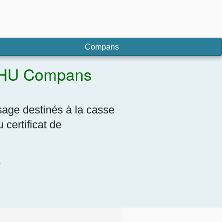
Compans
 VHU Compans
sage destinés à la casse
certificat de
7