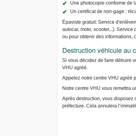
Une photocopie conforme de la 
Un certificat de non-gage : réc
Épaviste gratuit: Service d'enlève
autocar, moto, scooter,..). Servi
ou pour obtenir des informations,
Destruction véhicule au
Si vous décidez de faire détruire v
VHU agréé.
Appelez notre centre VHU agréé par
Notre centre VHU vous remettra un 
Après destruction, vous disposez d
préfecture. Cela annulera l’immatr