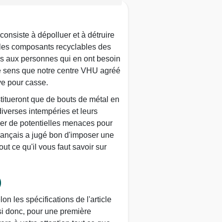
consiste à dépolluer et à détruire
er les composants recyclables des
ures aux personnes qui en ont besoin
 ce sens que notre centre VHU agréé
ve pour casse.
stitueront que de bouts de métal en
iverses intempéries et leurs
uer de potentielles menaces pour
 français a jugé bon d'imposer une
t ce qu'il vous faut savoir sur
)
 les spécifications de l'article
si donc, pour une première