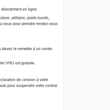
u directement en ligne.
re, utilitaire, poids lourds,
ez-nous pour prendre rendez-vous
us devez le remettre à un centre
tre VHU est gratuite.
claration de cession à votre
auto pour suspendre votre contrat.