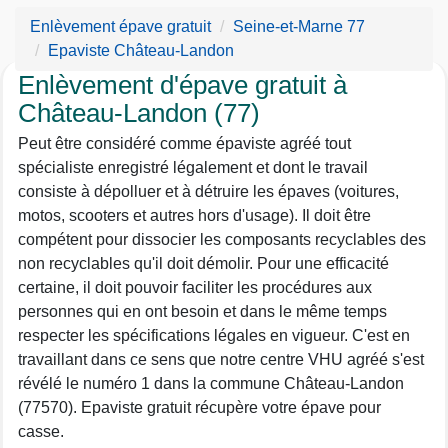
Enlèvement épave gratuit
Seine-et-Marne 77
Epaviste Château-Landon
Enlèvement d'épave gratuit à
Château-Landon (77)
Peut être considéré comme épaviste agréé tout
spécialiste enregistré légalement et dont le travail
consiste à dépolluer et à détruire les épaves (voitures,
motos, scooters et autres hors d'usage). Il doit être
compétent pour dissocier les composants recyclables des
non recyclables qu'il doit démolir. Pour une efficacité
certaine, il doit pouvoir faciliter les procédures aux
personnes qui en ont besoin et dans le même temps
respecter les spécifications légales en vigueur. C'est en
travaillant dans ce sens que notre centre VHU agréé s'est
révélé le numéro 1 dans la commune Château-Landon
(77570). Epaviste gratuit récupère votre épave pour
casse.