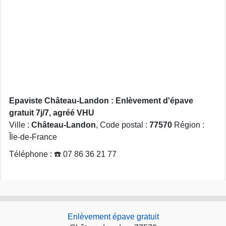
Epaviste Château-Landon : Enlèvement d'épave
gratuit 7j/7, agréé VHU
Ville :
Château-Landon
, Code postal :
77570
Région :
Île-de-France
Téléphone : ☎️ 07 86 36 21 77
Enlèvement épave gratuit