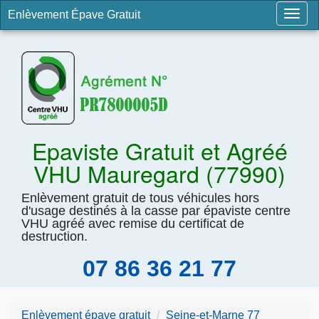
Enlèvement Épave Gratuit
Togg
navig
Epaviste Gratuit et Agréé
VHU Mauregard (77990)
Enlèvement gratuit de tous véhicules hors
d'usage destinés à la casse par épaviste centre
VHU agréé avec remise du certificat de
destruction.
07 86 36 21 77
Enlèvement épave gratuit
Seine-et-Marne 77