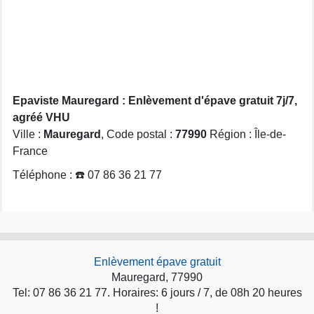
Epaviste Mauregard : Enlèvement d'épave gratuit 7j/7,
agréé VHU
Ville :
Mauregard
, Code postal :
77990
Région : Île-de-
France
Téléphone : ☎️ 07 86 36 21 77
Enlèvement épave gratuit
Mauregard, 77990
Tel: 07 86 36 21 77. Horaires: 6 jours / 7, de 08h 20 heures
!