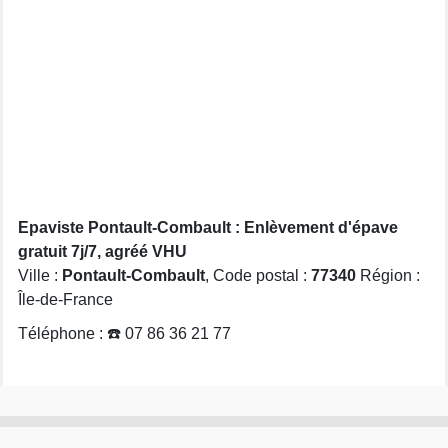
Epaviste Pontault-Combault : Enlèvement d'épave
gratuit 7j/7, agréé VHU
Ville :
Pontault-Combault
, Code postal :
77340
Région :
Île-de-France
Téléphone : ☎️ 07 86 36 21 77