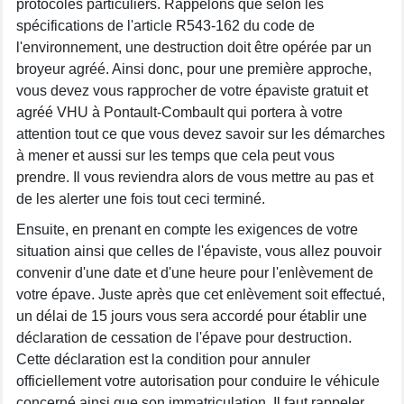
protocoles particuliers. Rappelons que selon les
spécifications de l'article R543-162 du code de
l'environnement, une destruction doit être opérée par un
broyeur agréé. Ainsi donc, pour une première approche,
vous devez vous rapprocher de votre épaviste gratuit et
agréé VHU à Pontault-Combault qui portera à votre
attention tout ce que vous devez savoir sur les démarches
à mener et aussi sur les temps que cela peut vous
prendre. Il vous reviendra alors de vous mettre au pas et
de les alerter une fois tout ceci terminé.
Ensuite, en prenant en compte les exigences de votre
situation ainsi que celles de l'épaviste, vous allez pouvoir
convenir d'une date et d'une heure pour l'enlèvement de
votre épave. Juste après que cet enlèvement soit effectué,
un délai de 15 jours vous sera accordé pour établir une
déclaration de cessation de l'épave pour destruction.
Cette déclaration est la condition pour annuler
officiellement votre autorisation pour conduire le véhicule
concerné ainsi que son immatriculation. Il faut rappeler