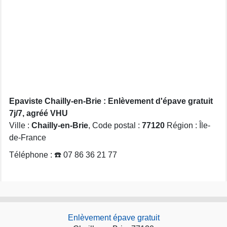
Epaviste Chailly-en-Brie : Enlèvement d'épave gratuit
7j/7, agréé VHU
Ville :
Chailly-en-Brie
, Code postal :
77120
Région : Île-
de-France
Téléphone : ☎️ 07 86 36 21 77
Enlèvement épave gratuit