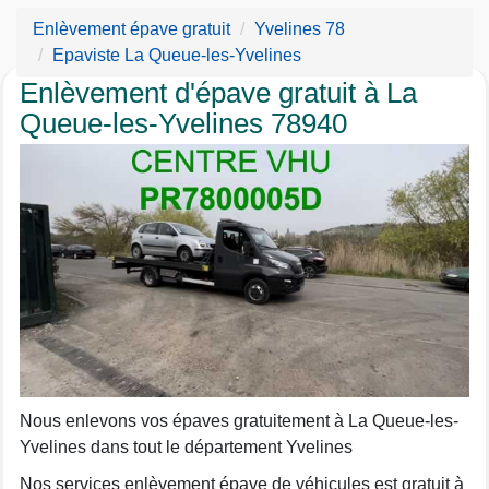
Enlèvement épave gratuit
Yvelines 78
Epaviste La Queue-les-Yvelines
Enlèvement d'épave gratuit à La
Queue-les-Yvelines 78940
Nous enlevons vos épaves gratuitement à La Queue-les-
Yvelines dans tout le département Yvelines
Nos services enlèvement épave de véhicules est gratuit à