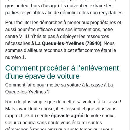
gros porteur hors d'usage). Ils doivent en extraire les
parties recyclables afin de démolir celles non recyclables.
Pour faciliter les démarches à mener aux propriétaires et
aussi pour être efficace dans ses interventions, notre
centre VHU n'hésite pas à déployer les ressources
nécessaires
à La Queue-les-Yvelines (78940)
. Nous
sommes d'ailleurs reconnus à cet effet comme étant le
numéro 1.
Comment procéder à l'enlèvement
d'une épave de voiture
Comment faire pour mettre sa voiture à la casse à La
Queue-les-Yvelines ?
Rien de plus simple que de mettre sa voiture à la casse !
Mais, avant toute chose, il est essentiel que vous vous
rapprochiez du centre
épaviste agréé
de votre choix.
Celui-ci pourra sans doute vous éclairer sur les
démarches à mener ainsi que sur le temps qu'il vous