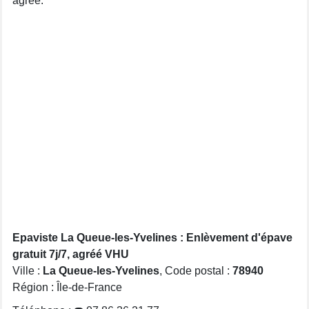
agréé.
Epaviste La Queue-les-Yvelines : Enlèvement d'épave
gratuit 7j/7, agréé VHU
Ville :
La Queue-les-Yvelines
, Code postal :
78940
Région : Île-de-France