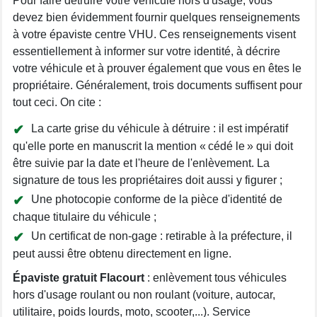
Pour faire détruire votre véhicule hors d'usage, vous
devez bien évidemment fournir quelques renseignements
à votre épaviste centre VHU. Ces renseignements visent
essentiellement à informer sur votre identité, à décrire
votre véhicule et à prouver également que vous en êtes le
propriétaire. Généralement, trois documents suffisent pour
tout ceci. On cite :
La carte grise du véhicule à détruire : il est impératif
qu'elle porte en manuscrit la mention « cédé le » qui doit
être suivie par la date et l'heure de l'enlèvement. La
signature de tous les propriétaires doit aussi y figurer ;
Une photocopie conforme de la pièce d'identité de
chaque titulaire du véhicule ;
Un certificat de non-gage : retirable à la préfecture, il
peut aussi être obtenu directement en ligne.
Épaviste gratuit Flacourt
: enlèvement tous véhicules
hors d'usage roulant ou non roulant (voiture, autocar,
utilitaire, poids lourds, moto, scooter,...). Service