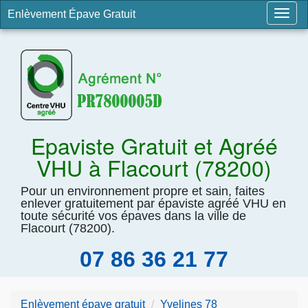
Enlèvement Épave Gratuit
Togg
navig
Epaviste Gratuit et Agréé
VHU à Flacourt (78200)
Pour un environnement propre et sain, faites
enlever gratuitement par épaviste agréé VHU en
toute sécurité vos épaves dans la ville de
Flacourt (78200).
07 86 36 21 77
Enlèvement épave gratuit
Yvelines 78