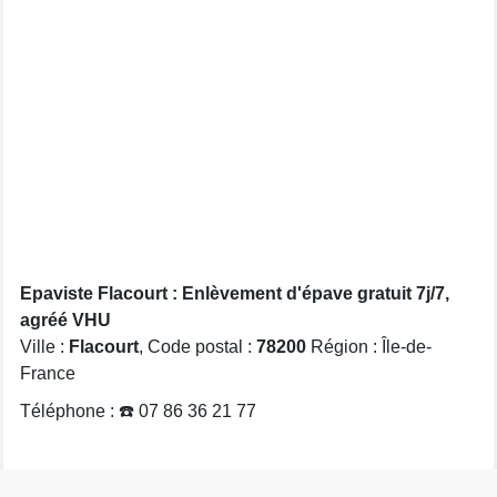
Epaviste Flacourt : Enlèvement d'épave gratuit 7j/7,
agréé VHU
Ville :
Flacourt
, Code postal :
78200
Région : Île-de-
France
Téléphone : ☎️ 07 86 36 21 77