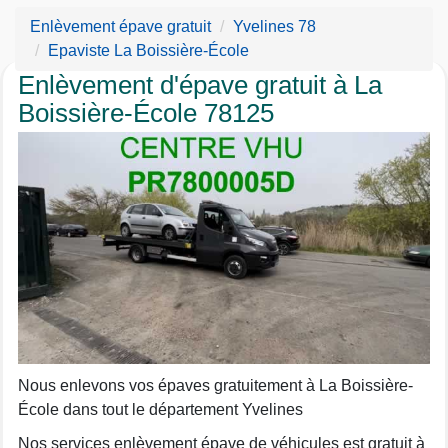
Enlèvement épave gratuit
Yvelines 78
Epaviste La Boissière-École
Enlèvement d'épave gratuit à La
Boissière-École 78125
Nous enlevons vos épaves gratuitement à La Boissière-
École dans tout le département Yvelines
Nos services enlèvement épave de véhicules est gratuit à