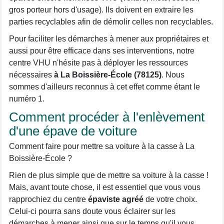
gros porteur hors d'usage). Ils doivent en extraire les
parties recyclables afin de démolir celles non recyclables.
Pour faciliter les démarches à mener aux propriétaires et
aussi pour être efficace dans ses interventions, notre
centre VHU n'hésite pas à déployer les ressources
nécessaires
à La Boissière-École (78125)
. Nous
sommes d'ailleurs reconnus à cet effet comme étant le
numéro 1.
Comment procéder à l'enlèvement
d'une épave de voiture
Comment faire pour mettre sa voiture à la casse à La
Boissière-École ?
Rien de plus simple que de mettre sa voiture à la casse !
Mais, avant toute chose, il est essentiel que vous vous
rapprochiez du centre
épaviste agréé
de votre choix.
Celui-ci pourra sans doute vous éclairer sur les
démarches à mener ainsi que sur le temps qu'il vous