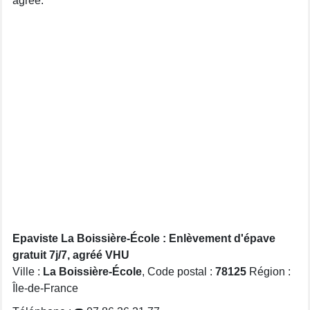
agréé.
Epaviste La Boissière-École : Enlèvement d'épave
gratuit 7j/7, agréé VHU
Ville :
La Boissière-École
, Code postal :
78125
Région :
Île-de-France