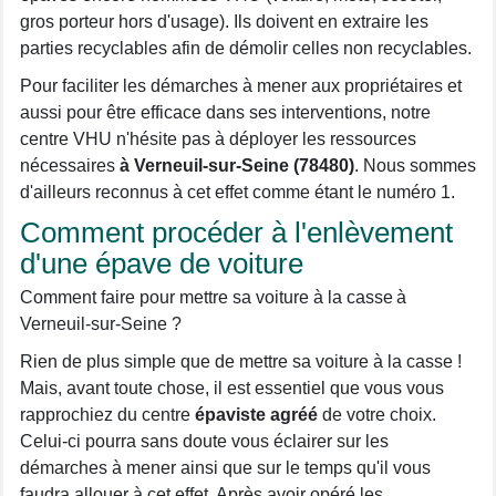
gros porteur hors d'usage). Ils doivent en extraire les
parties recyclables afin de démolir celles non recyclables.
Pour faciliter les démarches à mener aux propriétaires et
aussi pour être efficace dans ses interventions, notre
centre VHU n'hésite pas à déployer les ressources
nécessaires
à Verneuil-sur-Seine (78480)
. Nous sommes
d'ailleurs reconnus à cet effet comme étant le numéro 1.
Comment procéder à l'enlèvement
d'une épave de voiture
Comment faire pour mettre sa voiture à la casse à
Verneuil-sur-Seine ?
Rien de plus simple que de mettre sa voiture à la casse !
Mais, avant toute chose, il est essentiel que vous vous
rapprochiez du centre
épaviste agréé
de votre choix.
Celui-ci pourra sans doute vous éclairer sur les
démarches à mener ainsi que sur le temps qu'il vous
faudra allouer à cet effet. Après avoir opéré les