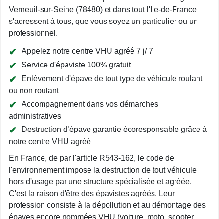
Verneuil-sur-Seine (78480) et dans tout l'Ile-de-France
s'adressent à tous, que vous soyez un particulier ou un
professionnel.
Appelez notre centre VHU agréé 7 j/ 7
Service d'épaviste 100% gratuit
Enlèvement d'épave de tout type de véhicule roulant
ou non roulant
Accompagnement dans vos démarches
administratives
Destruction d’épave garantie écoresponsable grâce à
notre centre VHU agréé
En France, de par l'article R543-162, le code de
l'environnement impose la destruction de tout véhicule
hors d'usage par une structure spécialisée et agréée.
C'est la raison d'être des épavistes agréés. Leur
profession consiste à la dépollution et au démontage des
épaves encore nommées VHU (voiture, moto, scooter,