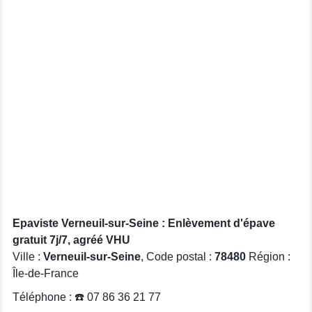
Epaviste Verneuil-sur-Seine : Enlèvement d'épave
gratuit 7j/7, agréé VHU
Ville :
Verneuil-sur-Seine
, Code postal :
78480
Région :
Île-de-France
Téléphone : ☎️ 07 86 36 21 77