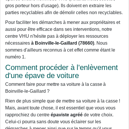
gros porteur hors d'usage). Ils doivent en extraire les
parties recyclables afin de démolir celles non recyclables.
Pour faciliter les démarches à mener aux propriétaires et
aussi pour être efficace dans ses interventions, notre
centre VHU n'hésite pas à déployer les ressources
nécessaires
à Boinville-le-Gaillard (78660)
. Nous
sommes d'ailleurs reconnus à cet effet comme étant le
numéro 1.
Comment procéder à l'enlèvement
d'une épave de voiture
Comment faire pour mettre sa voiture à la casse à
Boinville-le-Gaillard ?
Rien de plus simple que de mettre sa voiture à la casse !
Mais, avant toute chose, il est essentiel que vous vous
rapprochiez du centre
épaviste agréé
de votre choix.
Celui-ci pourra sans doute vous éclairer sur les
démarches à mener ainsi que sur le temps qu'il vous