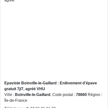
agréé.
Epaviste Boinville-le-Gaillard : Enlèvement d'épave
gratuit 7j/7, agréé VHU
Ville :
Boinville-le-Gaillard
, Code postal :
78660
Région :
Île-de-France