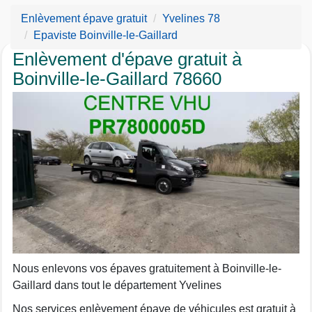
Enlèvement épave gratuit
Yvelines 78
Epaviste Boinville-le-Gaillard
Enlèvement d'épave gratuit à
Boinville-le-Gaillard 78660
Nous enlevons vos épaves gratuitement à Boinville-le-
Gaillard dans tout le département Yvelines
Nos services enlèvement épave de véhicules est gratuit à