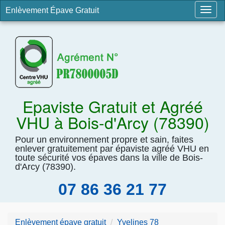
Enlèvement Épave Gratuit
Togg
navig
Epaviste Gratuit et Agréé
VHU à Bois-d'Arcy (78390)
Pour un environnement propre et sain, faites
enlever gratuitement par épaviste agréé VHU en
toute sécurité vos épaves dans la ville de Bois-
d'Arcy (78390).
07 86 36 21 77
Enlèvement épave gratuit
Yvelines 78