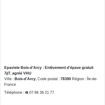
Epaviste Bois-d'Arcy : Enlèvement d'épave gratuit
7j/7, agréé VHU
Ville :
Bois-d'Arcy
, Code postal :
78390
Région : Île-de-
France
Téléphone : ☎️ 07 86 36 21 77