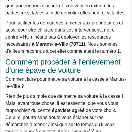
gros porteur hors d'usage). Ils doivent en extraire les
parties recyclables afin de démolir celles non recyclables.
Pour faciliter les démarches à mener aux propriétaires et
aussi pour être efficace dans ses interventions, notre
centre VHU n'hésite pas à déployer les ressources
nécessaires
à Mantes-la-Ville (78711)
. Nous sommes
d'ailleurs reconnus à cet effet comme étant le numéro 1.
Comment procéder à l'enlèvement
d'une épave de voiture
Comment faire pour mettre sa voiture à la casse à Mantes-
la-Ville ?
Rien de plus simple que de mettre sa voiture à la casse !
Mais, avant toute chose, il est essentiel que vous vous
rapprochiez du centre
épaviste agréé
de votre choix.
Celui-ci pourra sans doute vous éclairer sur les
démarches à mener ainsi que sur le temps qu'il vous
faudra allouer à cet effet. Après avoir opéré les