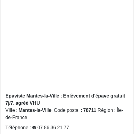
Epaviste Mantes-la-Ville : Enlèvement d'épave gratuit
7j/7, agréé VHU
Ville :
Mantes-la-Ville
, Code postal :
78711
Région : Île-
de-France
Téléphone : ☎️ 07 86 36 21 77