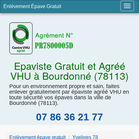
Enlèvement Épave Gratuit
Togg
navig
Epaviste Gratuit et Agréé
VHU à Bourdonné (78113)
Pour un environnement propre et sain, faites
enlever gratuitement par épaviste agréé VHU en
toute sécurité vos épaves dans la ville de
Bourdonné (78113).
07 86 36 21 77
Enlèvement épave gratuit
Yvelines 78