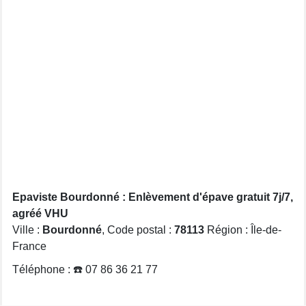
Epaviste Bourdonné : Enlèvement d'épave gratuit 7j/7,
agréé VHU
Ville :
Bourdonné
, Code postal :
78113
Région : Île-de-
France
Téléphone : ☎️ 07 86 36 21 77