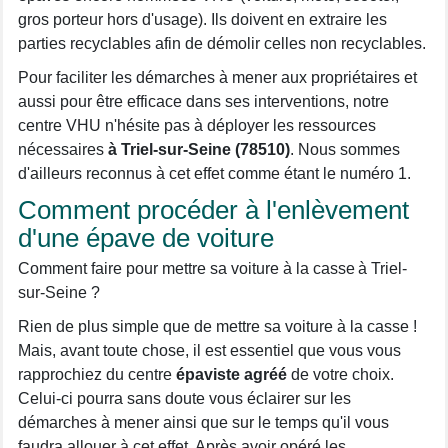
gros porteur hors d'usage). Ils doivent en extraire les
parties recyclables afin de démolir celles non recyclables.
Pour faciliter les démarches à mener aux propriétaires et
aussi pour être efficace dans ses interventions, notre
centre VHU n'hésite pas à déployer les ressources
nécessaires
à Triel-sur-Seine (78510)
. Nous sommes
d'ailleurs reconnus à cet effet comme étant le numéro 1.
Comment procéder à l'enlèvement
d'une épave de voiture
Comment faire pour mettre sa voiture à la casse à Triel-
sur-Seine ?
Rien de plus simple que de mettre sa voiture à la casse !
Mais, avant toute chose, il est essentiel que vous vous
rapprochiez du centre
épaviste agréé
de votre choix.
Celui-ci pourra sans doute vous éclairer sur les
démarches à mener ainsi que sur le temps qu'il vous
faudra allouer à cet effet. Après avoir opéré les