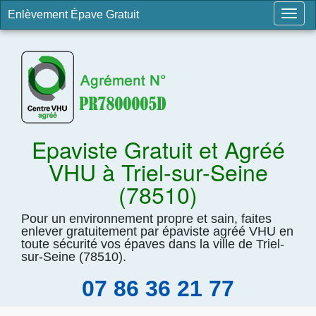
Enlèvement Épave Gratuit
Togg
navig
Epaviste Gratuit et Agréé
VHU à Triel-sur-Seine
(78510)
Pour un environnement propre et sain, faites
enlever gratuitement par épaviste agréé VHU en
toute sécurité vos épaves dans la ville de Triel-
sur-Seine (78510).
07 86 36 21 77