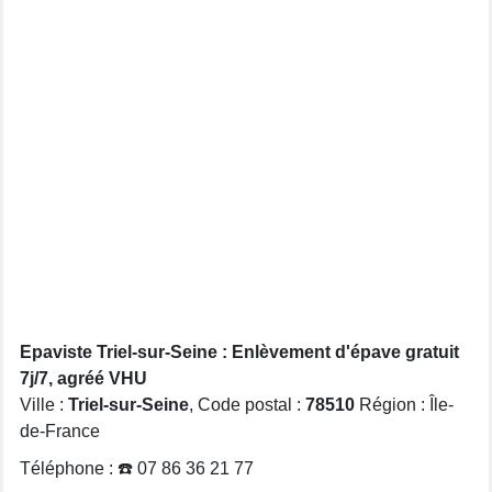
Epaviste Triel-sur-Seine : Enlèvement d'épave gratuit
7j/7, agréé VHU
Ville :
Triel-sur-Seine
, Code postal :
78510
Région : Île-
de-France
Téléphone : ☎️ 07 86 36 21 77