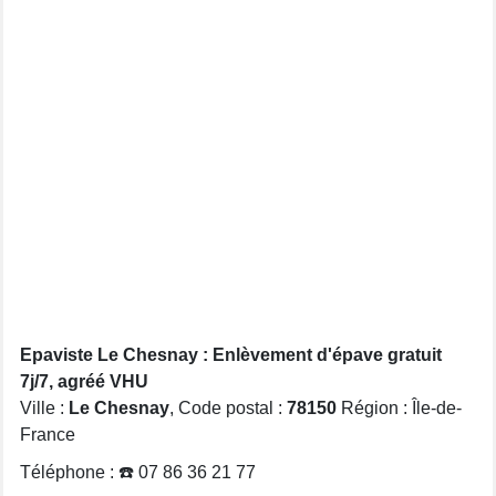
Epaviste Le Chesnay : Enlèvement d'épave gratuit
7j/7, agréé VHU
Ville :
Le Chesnay
, Code postal :
78150
Région : Île-de-
France
Téléphone : ☎️ 07 86 36 21 77