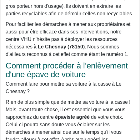
gros porteur hors d'usage). Ils doivent en extraire les
parties recyclables afin de démolir celles non recyclables.
Pour faciliter les démarches à mener aux propriétaires et
aussi pour être efficace dans ses interventions, notre
centre VHU n'hésite pas à déployer les ressources
nécessaires
à Le Chesnay (78150)
. Nous sommes
d'ailleurs reconnus à cet effet comme étant le numéro 1.
Comment procéder à l'enlèvement
d'une épave de voiture
Comment faire pour mettre sa voiture à la casse à Le
Chesnay ?
Rien de plus simple que de mettre sa voiture à la casse !
Mais, avant toute chose, il est essentiel que vous vous
rapprochiez du centre
épaviste agréé
de votre choix.
Celui-ci pourra sans doute vous éclairer sur les
démarches à mener ainsi que sur le temps qu'il vous
faudra allouer à cet effet. Après avoir opéré les