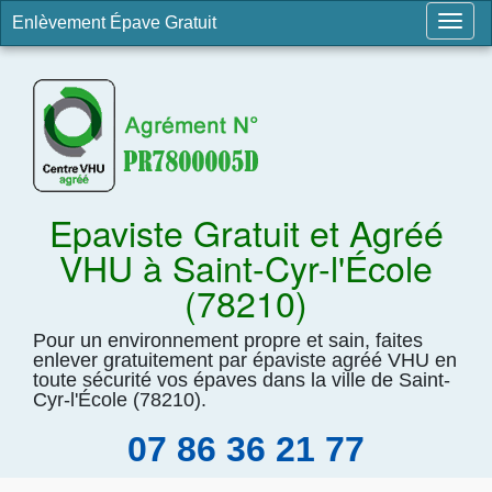
Enlèvement Épave Gratuit
Togg
navig
Epaviste Gratuit et Agréé
VHU à Saint-Cyr-l'École
(78210)
Pour un environnement propre et sain, faites
enlever gratuitement par épaviste agréé VHU en
toute sécurité vos épaves dans la ville de Saint-
Cyr-l'École (78210).
07 86 36 21 77