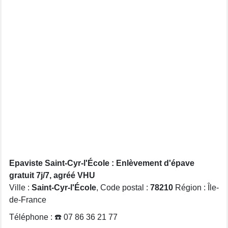
Epaviste Saint-Cyr-l'École : Enlèvement d'épave
gratuit 7j/7, agréé VHU
Ville :
Saint-Cyr-l'École
, Code postal :
78210
Région : Île-
de-France
Téléphone : ☎️ 07 86 36 21 77