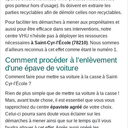
gros porteur hors d'usage). Ils doivent en extraire les
parties recyclables afin de démolir celles non recyclables.
Pour faciliter les démarches à mener aux propriétaires et
aussi pour être efficace dans ses interventions, notre
centre VHU n'hésite pas à déployer les ressources
nécessaires
à Saint-Cyr-l'École (78210)
. Nous sommes
d'ailleurs reconnus à cet effet comme étant le numéro 1.
Comment procéder à l'enlèvement
d'une épave de voiture
Comment faire pour mettre sa voiture à la casse à Saint-
Cyr-l'École ?
Rien de plus simple que de mettre sa voiture à la casse !
Mais, avant toute chose, il est essentiel que vous vous
rapprochiez du centre
épaviste agréé
de votre choix.
Celui-ci pourra sans doute vous éclairer sur les
démarches à mener ainsi que sur le temps qu'il vous
faudra allouer à cet effet. Après avoir opéré les