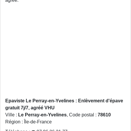
agréé.
Epaviste Le Perray-en-Yvelines : Enlèvement d'épave
gratuit 7j/7, agréé VHU
Ville :
Le Perray-en-Yvelines
, Code postal :
78610
Région : Île-de-France