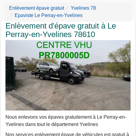
Enlèvement épave gratuit
Yvelines 78
Epaviste Le Perray-en-Yvelines
Enlèvement d'épave gratuit à Le
Perray-en-Yvelines 78610
Nous enlevons vos épaves gratuitement à Le Perray-en-
Yvelines dans tout le département Yvelines
Nos services enlèvement épave de véhicules est gratuit à