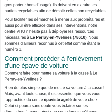
gros porteur hors d'usage). Ils doivent en extraire les
parties recyclables afin de démolir celles non recyclables.
Pour faciliter les démarches à mener aux propriétaires et
aussi pour être efficace dans ses interventions, notre
centre VHU n'hésite pas à déployer les ressources
nécessaires
à Le Perray-en-Yvelines (78610)
. Nous
sommes d'ailleurs reconnus à cet effet comme étant le
numéro 1.
Comment procéder à l'enlèvement
d'une épave de voiture
Comment faire pour mettre sa voiture à la casse à Le
Perray-en-Yvelines ?
Rien de plus simple que de mettre sa voiture à la casse !
Mais, avant toute chose, il est essentiel que vous vous
rapprochiez du centre
épaviste agréé
de votre choix.
Celui-ci pourra sans doute vous éclairer sur les
démarches à mener ainsi que sur le temps qu'il vous