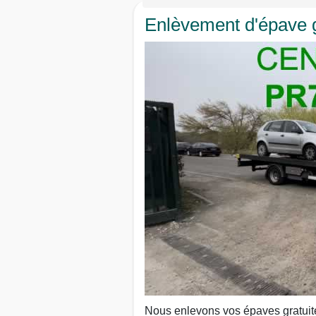
Enlèvement d'épave g
Nous enlevons vos épaves gratuit