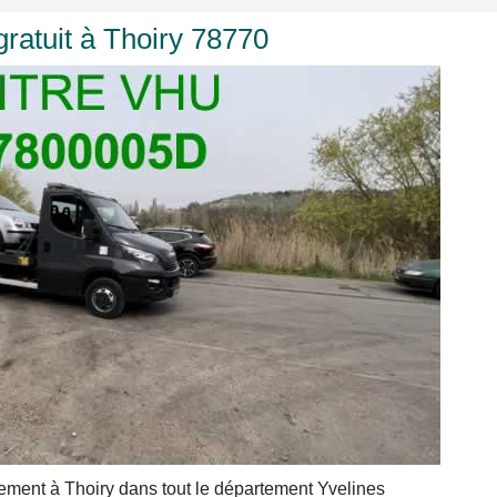
ratuit à Thoiry 78770
ement à Thoiry dans tout le département Yvelines