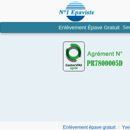
Enlèvement é
Enlèvement Épave Gratuit
Ser
Enlèvement épave gratuit
Yve