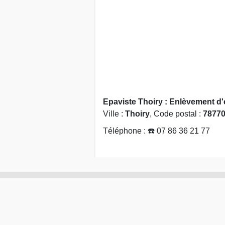
Epaviste Thoiry : Enlèvement d'
Ville :
Thoiry
, Code postal :
7877
Téléphone : ☎️ 07 86 36 21 77