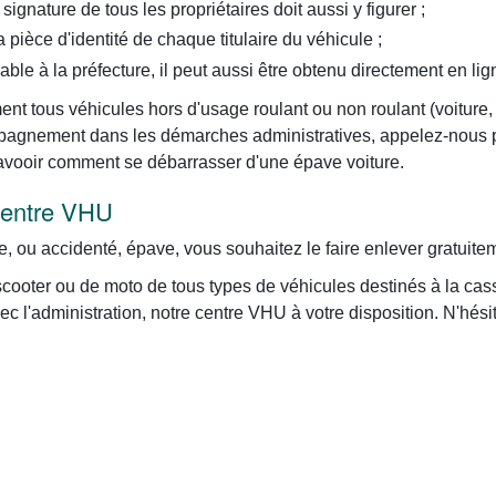
signature de tous les propriétaires doit aussi y figurer ;
pièce d'identité de chaque titulaire du véhicule ;
rable à la préfecture, il peut aussi être obtenu directement en lig
nt tous véhicules hors d'usage roulant ou non roulant (voiture, au
compagnement dans les démarches administratives, appelez-nous
savooir comment se débarrasser d'une épave voiture.
 centre VHU
e, ou accidenté, épave, vous souhaitez le faire enlever gratuite
cooter ou de moto de tous types de véhicules destinés à la cas
 l'administration, notre centre VHU à votre disposition. N'hésit