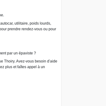
ne.
tocar, utilitaire, poids lourds,
 pour prendre rendez-vous ou pour
ment par un épaviste ?
se Thoiry. Avez-vous besoin d'aide
ez plus et faîtes appel à un