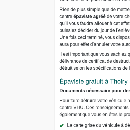
Rien de plus simple que de mettre 
centre
épaviste agréé
de votre ch
qu'il vous faudra allouer à cet eff
puissiez décider du jour de l'enlèv
Une fois ceci terminé, vous dispos
aura pour effet d'annuler votre aut
Il est important que vous sachiez 
délivrance de certificat de destruct
détruit selon les spécifications de
Épaviste gratuit à Thoiry 
Documents nécessaire pour dest
Pour faire détruire votre véhicul
centre VHU. Ces renseignements vis
également que vous en êtes le prop
La carte grise du véhicule à dét