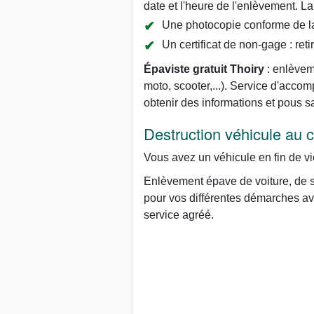
date et l'heure de l'enlèvement. La 
Une photocopie conforme de la 
Un certificat de non-gage : reti
Épaviste gratuit Thoiry
: enlèveme
moto, scooter,...). Service d'ac
obtenir des informations et pous 
Destruction véhicule au
Vous avez un véhicule en fin de vi
Enlèvement épave de voiture, de s
pour vos différentes démarches avec
service agréé.