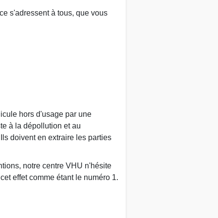
nce s'adressent à tous, que vous
hicule hors d'usage par une
te à la dépollution et au
 doivent en extraire les parties
ntions, notre centre VHU n'hésite
cet effet comme étant le numéro 1.