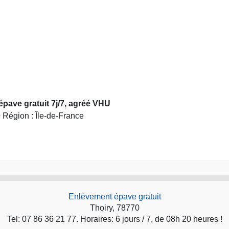
épave gratuit 7j/7, agréé VHU
0
Région : Île-de-France
Enlèvement épave gratuit
Thoiry, 78770
Tel: 07 86 36 21 77. Horaires: 6 jours / 7, de 08h 20 heures !