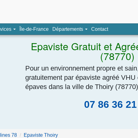
pave, épaviste agréé
vices
Île-de-France
Départements
Contact
Navigation
Epaviste Gratuit et Agr
(78770)
Pour un environnement propre et sain,
gratuitement par épaviste agréé VHU 
épaves dans la ville de Thoiry (78770)
07 86 36 21
lines 78
Epaviste Thoiry