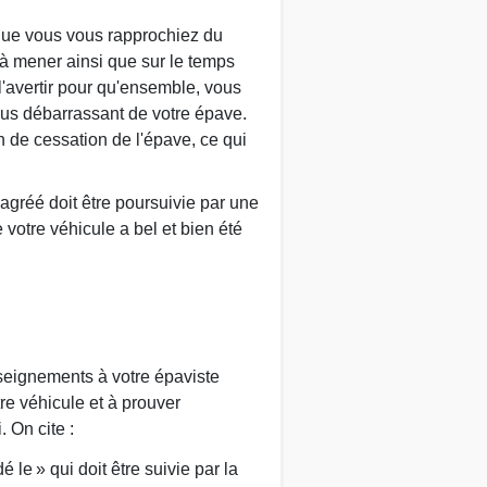
l que vous vous rapprochiez du
 à mener ainsi que sur le temps
 l'avertir pour qu'ensemble, vous
vous débarrassant de votre épave.
n de cessation de l'épave, ce qui
 agréé doit être poursuivie par une
e votre véhicule a bel et bien été
nseignements à votre épaviste
re véhicule et à prouver
 On cite :
é le » qui doit être suivie par la