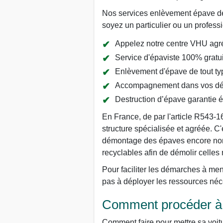
Nos services enlèvement épave de v
soyez un particulier ou un profess
Appelez notre centre VHU agré
Service d'épaviste 100% gratui
Enlèvement d'épave de tout typ
Accompagnement dans vos dém
Destruction d’épave garantie 
En France, de par l'article R543-1
structure spécialisée et agréée. C'
démontage des épaves encore nommé
recyclables afin de démolir celles
Pour faciliter les démarches à men
pas à déployer les ressources né
Comment procéder à l
Comment faire pour mettre sa voitu