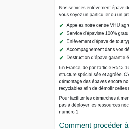
Nos services enlèvement épave de v
vous soyez un particulier ou un pr
Appelez notre centre VHU agré
Service d'épaviste 100% gratui
Enlèvement d'épave de tout typ
Accompagnement dans vos dém
Destruction d’épave garantie 
En France, de par l'article R543-1
structure spécialisée et agréée. C'
démontage des épaves encore nommé
recyclables afin de démolir celles
Pour faciliter les démarches à men
pas à déployer les ressources né
numéro 1.
Comment procéder à l