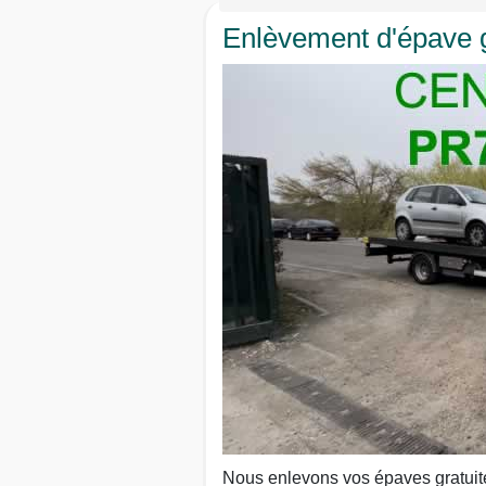
Enlèvement d'épave g
Nous enlevons vos épaves gratuit