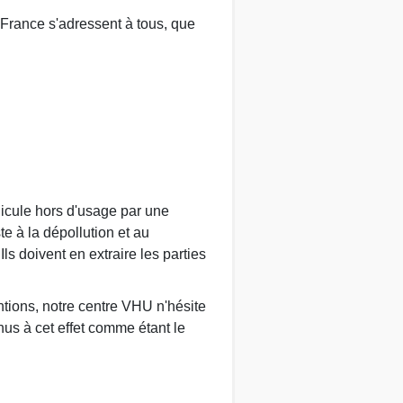
-France s'adressent à tous, que
hicule hors d'usage par une
te à la dépollution et au
 doivent en extraire les parties
ntions, notre centre VHU n'hésite
us à cet effet comme étant le