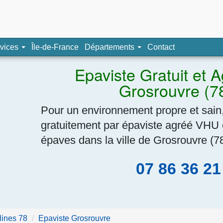
pave, épaviste agréé
vices
Île-de-France
Départements
Contact
Navigation
Epaviste Gratuit et 
Grosrouvre (7
Pour un environnement propre et sain,
gratuitement par épaviste agréé VHU 
épaves dans la ville de Grosrouvre (7
07 86 36 21
lines 78
Epaviste Grosrouvre