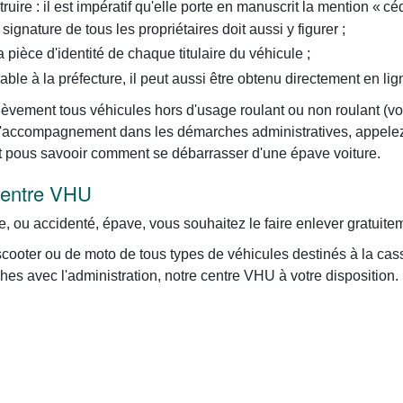
ruire : il est impératif qu'elle porte en manuscrit la mention « céd
signature de tous les propriétaires doit aussi y figurer ;
pièce d'identité de chaque titulaire du véhicule ;
rable à la préfecture, il peut aussi être obtenu directement en lig
lèvement tous véhicules hors d'usage roulant ou non roulant (voitu
ce d'accompagnement dans les démarches administratives, appel
et pous savooir comment se débarrasser d'une épave voiture.
 centre VHU
e, ou accidenté, épave, vous souhaitez le faire enlever gratuite
cooter ou de moto de tous types de véhicules destinés à la ca
es avec l'administration, notre centre VHU à votre disposition. 