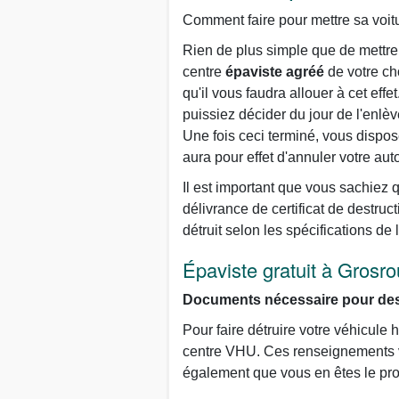
Comment faire pour mettre sa voit
Rien de plus simple que de mettre 
centre
épaviste agréé
de votre ch
qu'il vous faudra allouer à cet eff
puissiez décider du jour de l'enlèv
Une fois ceci terminé, vous dispos
aura pour effet d'annuler votre aut
Il est important que vous sachiez 
délivrance de certificat de destruct
détruit selon les spécifications de
Épaviste gratuit à Grosro
Documents nécessaire pour dest
Pour faire détruire votre véhicul
centre VHU. Ces renseignements vis
également que vous en êtes le prop