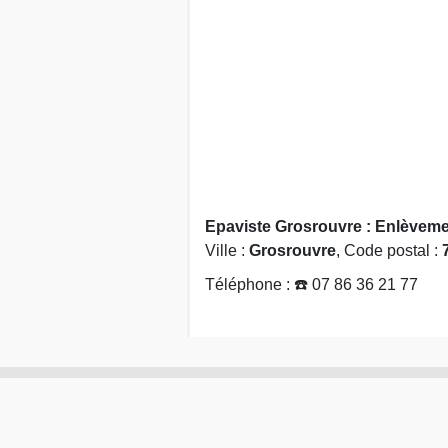
Epaviste Grosrouvre : Enlèvemen
Ville :
Grosrouvre
, Code postal :
Téléphone : ☎️ 07 86 36 21 77