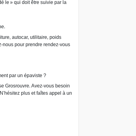
é le » qui doit être suivie par la
ne.
re, autocar, utilitaire, poids
ez-nous pour prendre rendez-vous
ment par un épaviste ?
sse Grosrouvre. Avez-vous besoin
N'hésitez plus et faîtes appel à un