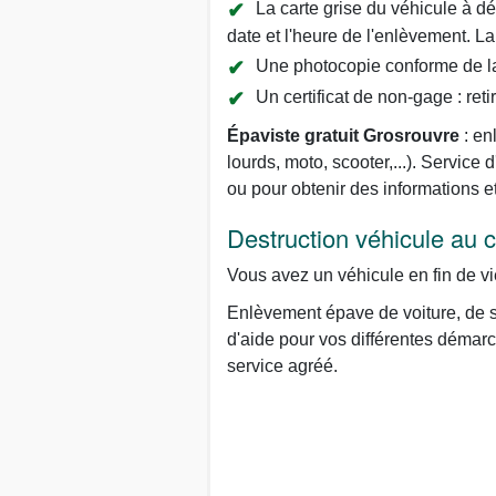
La carte grise du véhicule à dét
date et l'heure de l'enlèvement. La 
Une photocopie conforme de la 
Un certificat de non-gage : reti
Épaviste gratuit Grosrouvre
: en
lourds, moto, scooter,...). Servi
ou pour obtenir des informations 
Destruction véhicule au
Vous avez un véhicule en fin de vi
Enlèvement épave de voiture, de s
d'aide pour vos différentes démarch
service agréé.