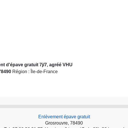
t d'épave gratuit 7j/7, agréé VHU
78490
Région : Île-de-France
Enlèvement épave gratuit
Grosrouvre, 78490