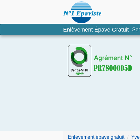
Enlèvement é
Enlèvement Épave Gratuit
Ser
Enlèvement épave gratuit
Yve