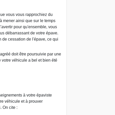
l que vous vous rapprochiez du
 à mener ainsi que sur le temps
 l'avertir pour qu'ensemble, vous
vous débarrassant de votre épave.
n de cessation de l'épave, ce qui
 agréé doit être poursuivie par une
e votre véhicule a bel et bien été
nseignements à votre épaviste
re véhicule et à prouver
 On cite :