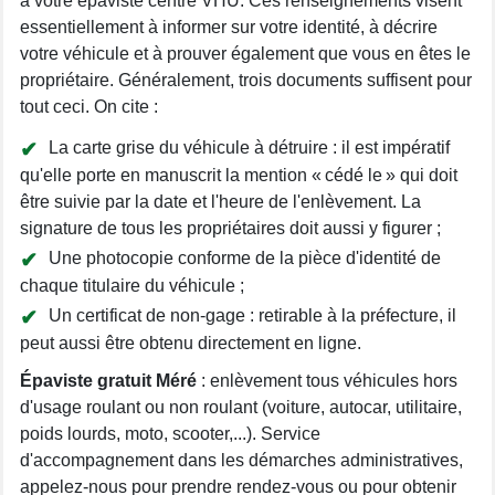
à votre épaviste centre VHU. Ces renseignements visent
essentiellement à informer sur votre identité, à décrire
votre véhicule et à prouver également que vous en êtes le
propriétaire. Généralement, trois documents suffisent pour
tout ceci. On cite :
La carte grise du véhicule à détruire : il est impératif
qu'elle porte en manuscrit la mention « cédé le » qui doit
être suivie par la date et l'heure de l'enlèvement. La
signature de tous les propriétaires doit aussi y figurer ;
Une photocopie conforme de la pièce d'identité de
chaque titulaire du véhicule ;
Un certificat de non-gage : retirable à la préfecture, il
peut aussi être obtenu directement en ligne.
Épaviste gratuit Méré
: enlèvement tous véhicules hors
d'usage roulant ou non roulant (voiture, autocar, utilitaire,
poids lourds, moto, scooter,...). Service
d'accompagnement dans les démarches administratives,
appelez-nous pour prendre rendez-vous ou pour obtenir