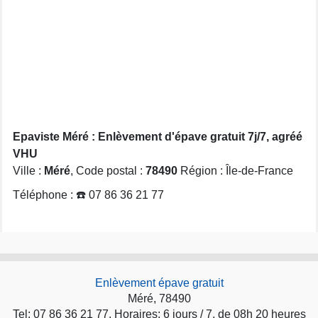
Epaviste Méré : Enlèvement d'épave gratuit 7j/7, agréé
VHU
Ville :
Méré
, Code postal :
78490
Région : Île-de-France
Téléphone : ☎️ 07 86 36 21 77
Enlèvement épave gratuit
Méré, 78490
Tel: 07 86 36 21 77. Horaires: 6 jours / 7, de 08h 20 heures