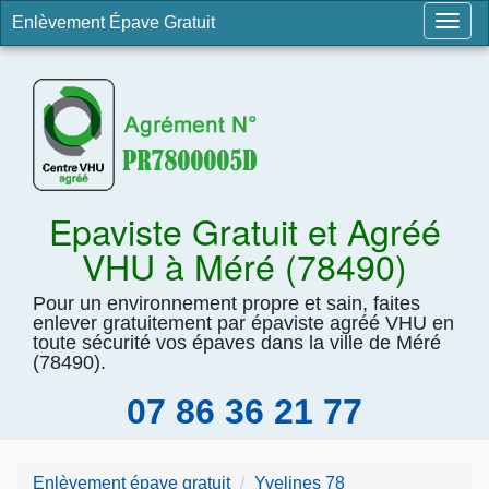
Enlèvement Épave Gratuit
Togg
navig
Epaviste Gratuit et Agréé
VHU à Méré (78490)
Pour un environnement propre et sain, faites
enlever gratuitement par épaviste agréé VHU en
toute sécurité vos épaves dans la ville de Méré
(78490).
07 86 36 21 77
Enlèvement épave gratuit
Yvelines 78