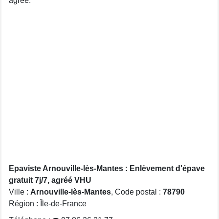
agréé.
Epaviste Arnouville-lès-Mantes : Enlèvement d'épave
gratuit 7j/7, agréé VHU
Ville :
Arnouville-lès-Mantes
, Code postal :
78790
Région : Île-de-France