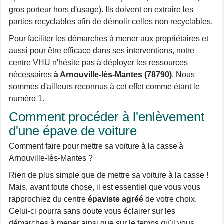
gros porteur hors d'usage). Ils doivent en extraire les
parties recyclables afin de démolir celles non recyclables.
Pour faciliter les démarches à mener aux propriétaires et
aussi pour être efficace dans ses interventions, notre
centre VHU n'hésite pas à déployer les ressources
nécessaires
à Arnouville-lès-Mantes (78790)
. Nous
sommes d'ailleurs reconnus à cet effet comme étant le
numéro 1.
Comment procéder à l'enlèvement
d'une épave de voiture
Comment faire pour mettre sa voiture à la casse à
Arnouville-lès-Mantes ?
Rien de plus simple que de mettre sa voiture à la casse !
Mais, avant toute chose, il est essentiel que vous vous
rapprochiez du centre
épaviste agréé
de votre choix.
Celui-ci pourra sans doute vous éclairer sur les
démarches à mener ainsi que sur le temps qu'il vous