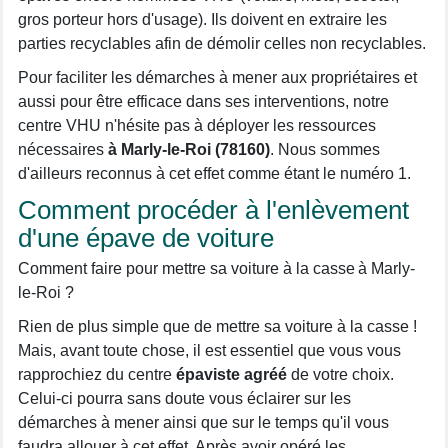
gros porteur hors d'usage). Ils doivent en extraire les
parties recyclables afin de démolir celles non recyclables.
Pour faciliter les démarches à mener aux propriétaires et
aussi pour être efficace dans ses interventions, notre
centre VHU n'hésite pas à déployer les ressources
nécessaires
à Marly-le-Roi (78160)
. Nous sommes
d'ailleurs reconnus à cet effet comme étant le numéro 1.
Comment procéder à l'enlèvement
d'une épave de voiture
Comment faire pour mettre sa voiture à la casse à Marly-
le-Roi ?
Rien de plus simple que de mettre sa voiture à la casse !
Mais, avant toute chose, il est essentiel que vous vous
rapprochiez du centre
épaviste agréé
de votre choix.
Celui-ci pourra sans doute vous éclairer sur les
démarches à mener ainsi que sur le temps qu'il vous
faudra allouer à cet effet. Après avoir opéré les