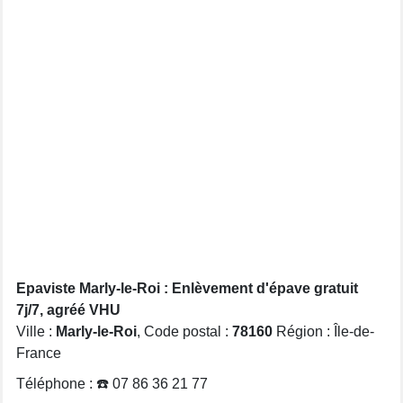
Epaviste Marly-le-Roi : Enlèvement d'épave gratuit
7j/7, agréé VHU
Ville :
Marly-le-Roi
, Code postal :
78160
Région : Île-de-
France
Téléphone : ☎️ 07 86 36 21 77