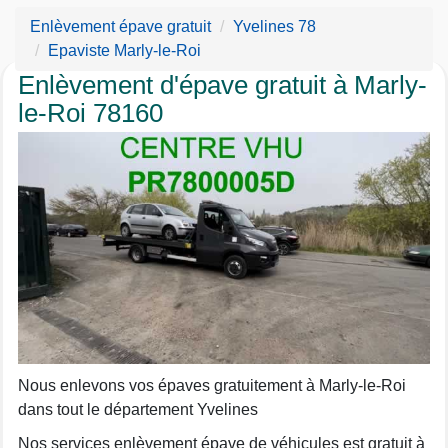
Enlèvement épave gratuit
Yvelines 78
Epaviste Marly-le-Roi
Enlèvement d'épave gratuit à Marly-
le-Roi 78160
Nous enlevons vos épaves gratuitement à Marly-le-Roi
dans tout le département Yvelines
Nos services enlèvement épave de véhicules est gratuit à