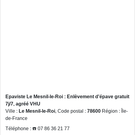
Epaviste Le Mesnil-le-Roi : Enlèvement d'épave gratuit
7j/7, agréé VHU
Ville :
Le Mesnil-le-Roi
, Code postal :
78600
Région : Île-
de-France
Téléphone : ☎️ 07 86 36 21 77