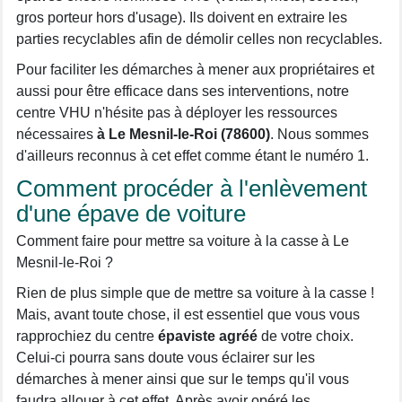
gros porteur hors d'usage). Ils doivent en extraire les
parties recyclables afin de démolir celles non recyclables.
Pour faciliter les démarches à mener aux propriétaires et
aussi pour être efficace dans ses interventions, notre
centre VHU n'hésite pas à déployer les ressources
nécessaires
à Le Mesnil-le-Roi (78600)
. Nous sommes
d'ailleurs reconnus à cet effet comme étant le numéro 1.
Comment procéder à l'enlèvement
d'une épave de voiture
Comment faire pour mettre sa voiture à la casse à Le
Mesnil-le-Roi ?
Rien de plus simple que de mettre sa voiture à la casse !
Mais, avant toute chose, il est essentiel que vous vous
rapprochiez du centre
épaviste agréé
de votre choix.
Celui-ci pourra sans doute vous éclairer sur les
démarches à mener ainsi que sur le temps qu'il vous
faudra allouer à cet effet. Après avoir opéré les