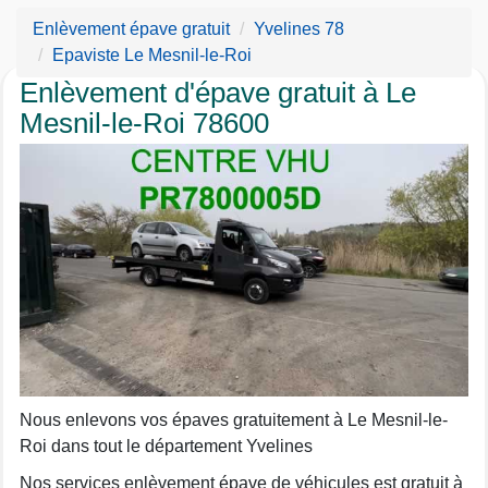
Enlèvement épave gratuit
Yvelines 78
Epaviste Le Mesnil-le-Roi
Enlèvement d'épave gratuit à Le
Mesnil-le-Roi 78600
Nous enlevons vos épaves gratuitement à Le Mesnil-le-
Roi dans tout le département Yvelines
Nos services enlèvement épave de véhicules est gratuit à