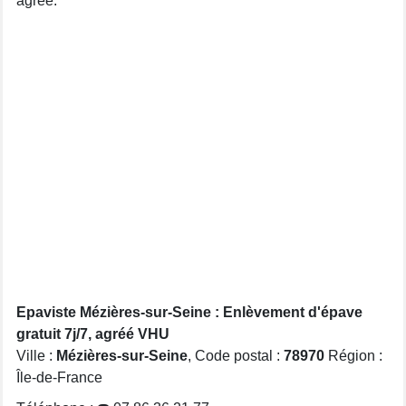
agréé.
Epaviste Mézières-sur-Seine : Enlèvement d'épave
gratuit 7j/7, agréé VHU
Ville :
Mézières-sur-Seine
, Code postal :
78970
Région :
Île-de-France