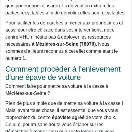
gros porteur hors d'usage). Ils doivent en extraire les
parties recyclables afin de démolir celles non recyclables.
Pour faciliter les démarches à mener aux propriétaires et
aussi pour être efficace dans ses interventions, notre
centre VHU n'hésite pas à déployer les ressources
nécessaires
à Mézières-sur-Seine (78970)
. Nous
sommes d'ailleurs reconnus à cet effet comme étant le
numéro 1.
Comment procéder à l'enlèvement
d'une épave de voiture
Comment faire pour mettre sa voiture à la casse à
Mézières-sur-Seine ?
Rien de plus simple que de mettre sa voiture à la casse !
Mais, avant toute chose, il est essentiel que vous vous
rapprochiez du centre
épaviste agréé
de votre choix.
Celui-ci pourra sans doute vous éclairer sur les
démarches à mener ainsi que sur le temps qu'il vous