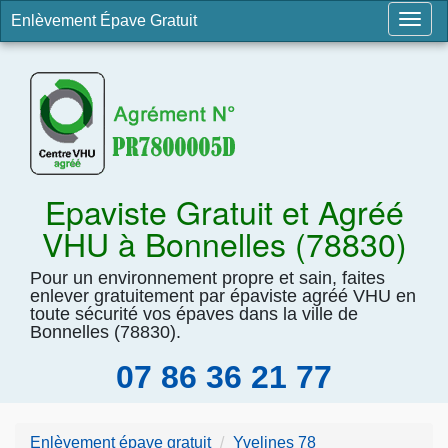
Enlèvement Épave Gratuit
Togg
navig
Epaviste Gratuit et Agréé
VHU à Bonnelles (78830)
Pour un environnement propre et sain, faites
enlever gratuitement par épaviste agréé VHU en
toute sécurité vos épaves dans la ville de
Bonnelles (78830).
07 86 36 21 77
Enlèvement épave gratuit
Yvelines 78