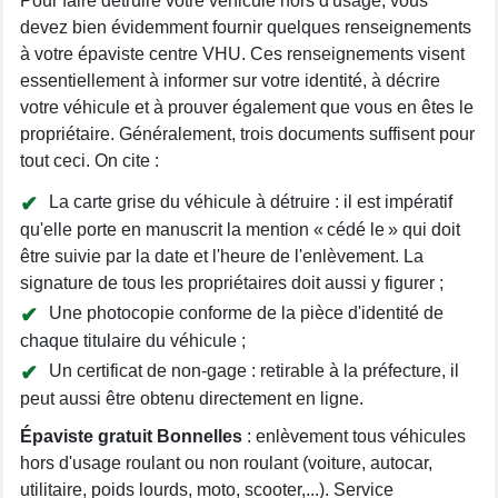
Pour faire détruire votre véhicule hors d'usage, vous
devez bien évidemment fournir quelques renseignements
à votre épaviste centre VHU. Ces renseignements visent
essentiellement à informer sur votre identité, à décrire
votre véhicule et à prouver également que vous en êtes le
propriétaire. Généralement, trois documents suffisent pour
tout ceci. On cite :
La carte grise du véhicule à détruire : il est impératif
qu'elle porte en manuscrit la mention « cédé le » qui doit
être suivie par la date et l'heure de l'enlèvement. La
signature de tous les propriétaires doit aussi y figurer ;
Une photocopie conforme de la pièce d'identité de
chaque titulaire du véhicule ;
Un certificat de non-gage : retirable à la préfecture, il
peut aussi être obtenu directement en ligne.
Épaviste gratuit Bonnelles
: enlèvement tous véhicules
hors d'usage roulant ou non roulant (voiture, autocar,
utilitaire, poids lourds, moto, scooter,...). Service