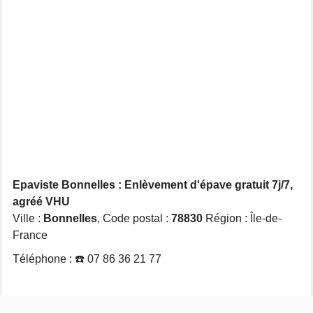
Epaviste Bonnelles : Enlèvement d'épave gratuit 7j/7,
agréé VHU
Ville :
Bonnelles
, Code postal :
78830
Région : Île-de-
France
Téléphone : ☎️ 07 86 36 21 77