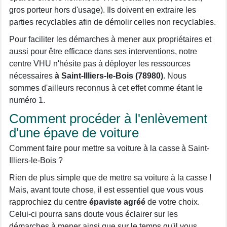
gros porteur hors d'usage). Ils doivent en extraire les
parties recyclables afin de démolir celles non recyclables.
Pour faciliter les démarches à mener aux propriétaires et
aussi pour être efficace dans ses interventions, notre
centre VHU n'hésite pas à déployer les ressources
nécessaires
à Saint-Illiers-le-Bois (78980)
. Nous
sommes d'ailleurs reconnus à cet effet comme étant le
numéro 1.
Comment procéder à l'enlèvement
d'une épave de voiture
Comment faire pour mettre sa voiture à la casse à Saint-
Illiers-le-Bois ?
Rien de plus simple que de mettre sa voiture à la casse !
Mais, avant toute chose, il est essentiel que vous vous
rapprochiez du centre
épaviste agréé
de votre choix.
Celui-ci pourra sans doute vous éclairer sur les
démarches à mener ainsi que sur le temps qu'il vous