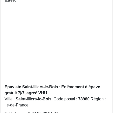
agréé.
Epaviste Saint-Illiers-le-Bois : Enlèvement d'épave
gratuit 7j/7, agréé VHU
Ville :
Saint-Illiers-le-Bois
, Code postal :
78980
Région :
Île-de-France