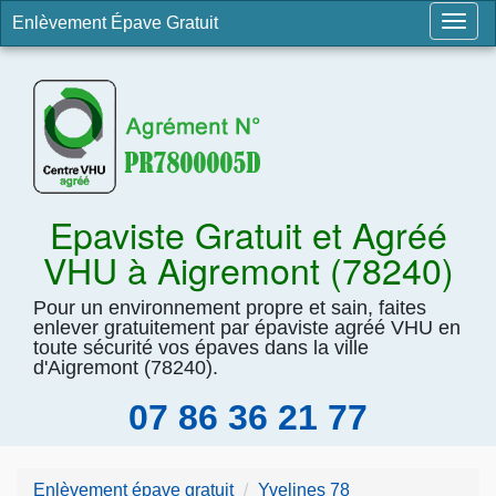
Enlèvement Épave Gratuit
Togg
navig
Epaviste Gratuit et Agréé
VHU à Aigremont (78240)
Pour un environnement propre et sain, faites
enlever gratuitement par épaviste agréé VHU en
toute sécurité vos épaves dans la ville
d'Aigremont (78240).
07 86 36 21 77
Enlèvement épave gratuit
Yvelines 78