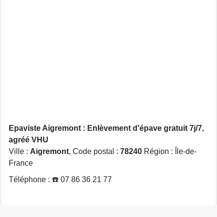
Epaviste Aigremont : Enlèvement d'épave gratuit 7j/7,
agréé VHU
Ville :
Aigremont
, Code postal :
78240
Région : Île-de-
France
Téléphone : ☎️ 07 86 36 21 77