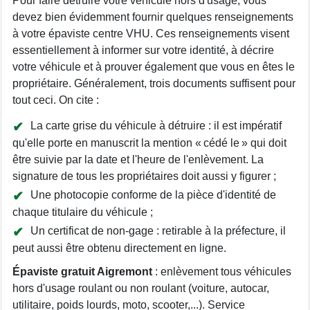
Pour faire détruire votre véhicule hors d'usage, vous
devez bien évidemment fournir quelques renseignements
à votre épaviste centre VHU. Ces renseignements visent
essentiellement à informer sur votre identité, à décrire
votre véhicule et à prouver également que vous en êtes le
propriétaire. Généralement, trois documents suffisent pour
tout ceci. On cite :
La carte grise du véhicule à détruire : il est impératif
qu'elle porte en manuscrit la mention « cédé le » qui doit
être suivie par la date et l'heure de l'enlèvement. La
signature de tous les propriétaires doit aussi y figurer ;
Une photocopie conforme de la pièce d'identité de
chaque titulaire du véhicule ;
Un certificat de non-gage : retirable à la préfecture, il
peut aussi être obtenu directement en ligne.
Épaviste gratuit Aigremont
: enlèvement tous véhicules
hors d'usage roulant ou non roulant (voiture, autocar,
utilitaire, poids lourds, moto, scooter,...). Service