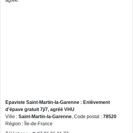
agréé.
Epaviste Saint-Martin-la-Garenne : Enlèvement
d'épave gratuit 7j/7, agréé VHU
Ville :
Saint-Martin-la-Garenne
, Code postal :
78520
Région : Île-de-France