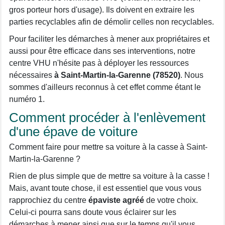
gros porteur hors d'usage). Ils doivent en extraire les
parties recyclables afin de démolir celles non recyclables.
Pour faciliter les démarches à mener aux propriétaires et
aussi pour être efficace dans ses interventions, notre
centre VHU n'hésite pas à déployer les ressources
nécessaires
à Saint-Martin-la-Garenne (78520)
. Nous
sommes d'ailleurs reconnus à cet effet comme étant le
numéro 1.
Comment procéder à l'enlèvement
d'une épave de voiture
Comment faire pour mettre sa voiture à la casse à Saint-
Martin-la-Garenne ?
Rien de plus simple que de mettre sa voiture à la casse !
Mais, avant toute chose, il est essentiel que vous vous
rapprochiez du centre
épaviste agréé
de votre choix.
Celui-ci pourra sans doute vous éclairer sur les
démarches à mener ainsi que sur le temps qu'il vous