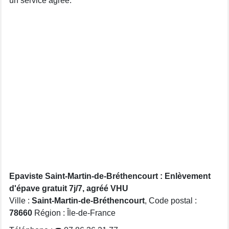
un service agréé.
Epaviste Saint-Martin-de-Bréthencourt : Enlèvement
d'épave gratuit 7j/7, agréé VHU
Ville :
Saint-Martin-de-Bréthencourt
, Code postal :
78660
Région : Île-de-France