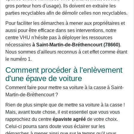
gros porteur hors d'usage). Ils doivent en extraire les
parties recyclables afin de démolir celles non recyclables.
Pour faciliter les démarches à mener aux propriétaires et
aussi pour être efficace dans ses interventions, notre
centre VHU n'hésite pas à déployer les ressources
nécessaires
à Saint-Martin-de-Bréthencourt (78660)
.
Nous sommes d'ailleurs reconnus à cet effet comme étant
le numéro 1.
Comment procéder à l'enlèvement
d'une épave de voiture
Comment faire pour mettre sa voiture à la casse à Saint-
Martin-de-Bréthencourt ?
Rien de plus simple que de mettre sa voiture à la casse !
Mais, avant toute chose, il est essentiel que vous vous
rapprochiez du centre
épaviste agréé
de votre choix.
Celui-ci pourra sans doute vous éclairer sur les
démarches à mener ainsi que sur le temps qu'il vous