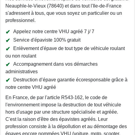
Neauphle-le-Vieux (78640) et dans tout l'Ile-de-France
s'adressent à tous, que vous soyez un particulier ou un
professionnel.
Appelez notre centre VHU agréé 7 j/ 7
Service d'épaviste 100% gratuit
Enlèvement d'épave de tout type de véhicule roulant
ou non roulant
Accompagnement dans vos démarches
administratives
Destruction d’épave garantie écoresponsable grâce à
notre centre VHU agréé
En France, de par l'article R543-162, le code de
l'environnement impose la destruction de tout véhicule
hors d'usage par une structure spécialisée et agréée.
C'est la raison d'être des épavistes agréés. Leur
profession consiste à la dépollution et au démontage des
épaves encore nommées VHU (voiture, moto, scooter,