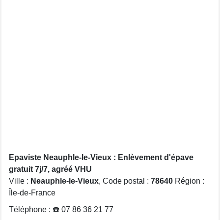
Epaviste Neauphle-le-Vieux : Enlèvement d'épave
gratuit 7j/7, agréé VHU
Ville :
Neauphle-le-Vieux
, Code postal :
78640
Région :
Île-de-France
Téléphone : ☎️ 07 86 36 21 77