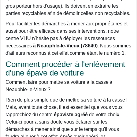
gros porteur hors d'usage). Ils doivent en extraire les
parties recyclables afin de démolir celles non recyclables.
Pour faciliter les démarches à mener aux propriétaires et
aussi pour être efficace dans ses interventions, notre
centre VHU n'hésite pas à déployer les ressources
nécessaires
à Neauphle-le-Vieux (78640)
. Nous sommes
d'ailleurs reconnus à cet effet comme étant le numéro 1.
Comment procéder à l'enlèvement
d'une épave de voiture
Comment faire pour mettre sa voiture à la casse à
Neauphle-le-Vieux ?
Rien de plus simple que de mettre sa voiture à la casse !
Mais, avant toute chose, il est essentiel que vous vous
rapprochiez du centre
épaviste agréé
de votre choix.
Celui-ci pourra sans doute vous éclairer sur les
démarches à mener ainsi que sur le temps qu'il vous
faudra allouer à cet effet. Après avoir opéré les