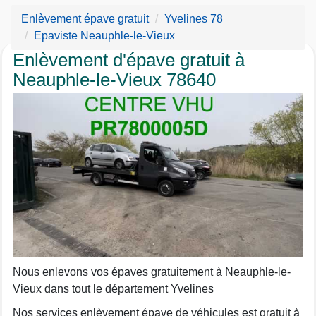
Enlèvement épave gratuit
Yvelines 78
Epaviste Neauphle-le-Vieux
Enlèvement d'épave gratuit à
Neauphle-le-Vieux 78640
Nous enlevons vos épaves gratuitement à Neauphle-le-
Vieux dans tout le département Yvelines
Nos services enlèvement épave de véhicules est gratuit à