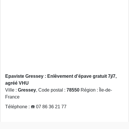
Epaviste Gressey : Enlèvement d'épave gratuit 7j/7,
agréé VHU
Ville :
Gressey
, Code postal :
78550
Région : Île-de-
France
Téléphone : ☎️ 07 86 36 21 77