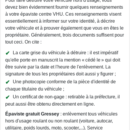
Pour faire détruire votre véhicule hors d'usage, vous
devez bien évidemment fournir quelques renseignements
à votre épaviste centre VHU. Ces renseignements visent
essentiellement à informer sur votre identité, à décrire
votre véhicule et à prouver également que vous en êtes le
propriétaire. Généralement, trois documents suffisent pour
tout ceci. On cite :
La carte grise du véhicule à détruire : il est impératif
qu'elle porte en manuscrit la mention « cédé le » qui doit
être suivie par la date et l'heure de l'enlèvement. La
signature de tous les propriétaires doit aussi y figurer ;
Une photocopie conforme de la pièce d'identité de
chaque titulaire du véhicule ;
Un certificat de non-gage : retirable à la préfecture, il
peut aussi être obtenu directement en ligne.
Épaviste gratuit Gressey
: enlèvement tous véhicules
hors d'usage roulant ou non roulant (voiture, autocar,
utilitaire, poids lourds, moto, scooter,...). Service