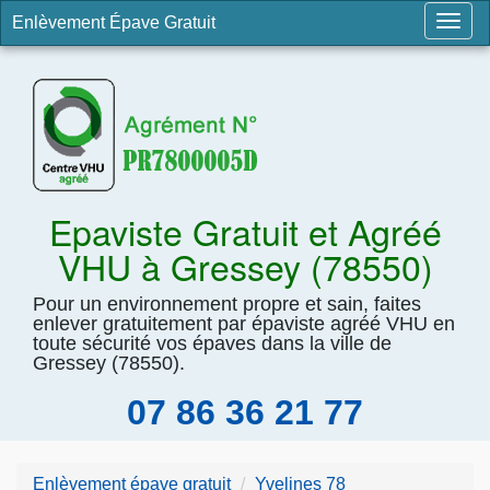
Enlèvement Épave Gratuit
Togg
navig
Epaviste Gratuit et Agréé
VHU à Gressey (78550)
Pour un environnement propre et sain, faites
enlever gratuitement par épaviste agréé VHU en
toute sécurité vos épaves dans la ville de
Gressey (78550).
07 86 36 21 77
Enlèvement épave gratuit
Yvelines 78