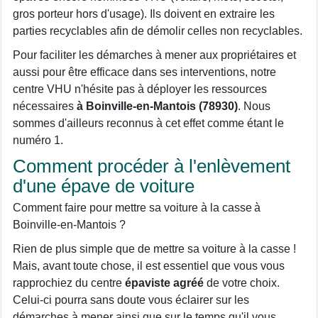
gros porteur hors d'usage). Ils doivent en extraire les
parties recyclables afin de démolir celles non recyclables.
Pour faciliter les démarches à mener aux propriétaires et
aussi pour être efficace dans ses interventions, notre
centre VHU n'hésite pas à déployer les ressources
nécessaires
à Boinville-en-Mantois (78930)
. Nous
sommes d'ailleurs reconnus à cet effet comme étant le
numéro 1.
Comment procéder à l'enlèvement
d'une épave de voiture
Comment faire pour mettre sa voiture à la casse à
Boinville-en-Mantois ?
Rien de plus simple que de mettre sa voiture à la casse !
Mais, avant toute chose, il est essentiel que vous vous
rapprochiez du centre
épaviste agréé
de votre choix.
Celui-ci pourra sans doute vous éclairer sur les
démarches à mener ainsi que sur le temps qu'il vous