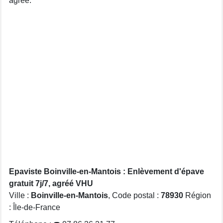
agréé.
Epaviste Boinville-en-Mantois : Enlèvement d'épave
gratuit 7j/7, agréé VHU
Ville :
Boinville-en-Mantois
, Code postal :
78930
Région
: Île-de-France