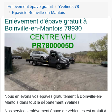
Enlèvement épave gratuit
Yvelines 78
Epaviste Boinville-en-Mantois
Enlèvement d'épave gratuit à
Boinville-en-Mantois 78930
Nous enlevons vos épaves gratuitement à Boinville-en-
Mantois dans tout le département Yvelines
Nos services enlèvement épave de véhicules est gratuit à