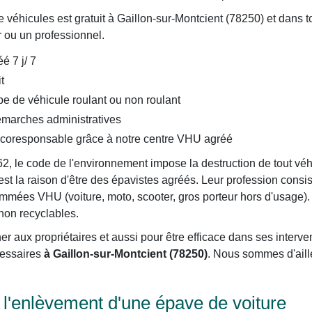
éhicules est gratuit à Gaillon-sur-Montcient (78250) et dans to
r ou un professionnel.
é 7 j/ 7
t
e de véhicule roulant ou non roulant
arches administratives
écoresponsable grâce à notre centre VHU agréé
62, le code de l'environnement impose la destruction de tout vé
est la raison d'être des épavistes agréés. Leur profession consis
es VHU (voiture, moto, scooter, gros porteur hors d'usage). Ils
 non recyclables.
er aux propriétaires et aussi pour être efficace dans ses interve
cessaires
à Gaillon-sur-Montcient (78250)
. Nous sommes d'aill
'enlèvement d'une épave de voiture