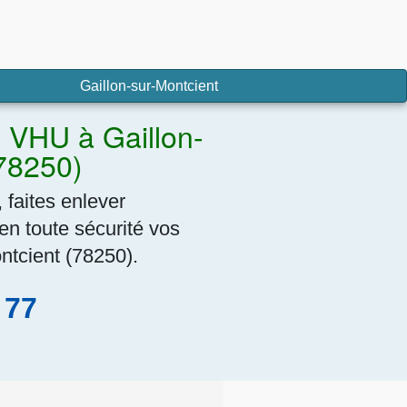
Gaillon-sur-Montcient
é VHU à Gaillon-
(78250)
 faites enlever
en toute sécurité vos
ntcient (78250).
 77