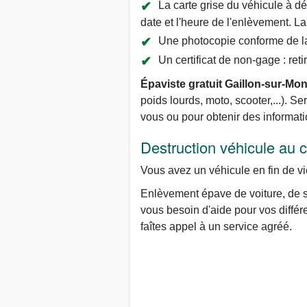
La carte grise du véhicule à dét
date et l'heure de l'enlèvement. La 
Une photocopie conforme de la 
Un certificat de non-gage : reti
Épaviste gratuit Gaillon-sur-Mon
poids lourds, moto, scooter,...).
vous ou pour obtenir des informat
Destruction véhicule au
Vous avez un véhicule en fin de vi
Enlèvement épave de voiture, de s
vous besoin d'aide pour vos différ
faîtes appel à un service agréé.