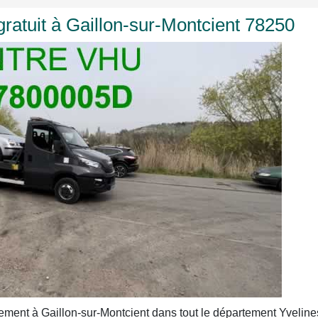
ratuit à Gaillon-sur-Montcient 78250
ement à Gaillon-sur-Montcient dans tout le département Yvelin