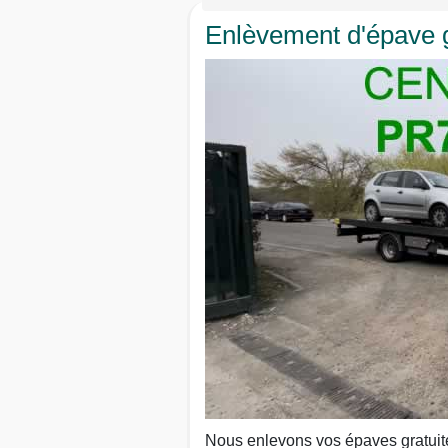
Enlèvement d'épave g
Nous enlevons vos épaves gratuit