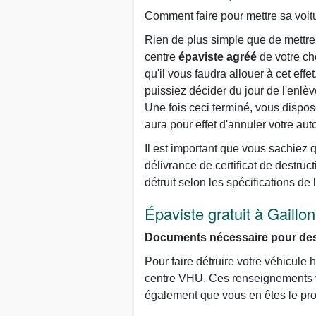
Comment faire pour mettre sa voitu
Rien de plus simple que de mettre 
centre
épaviste agréé
de votre ch
qu'il vous faudra allouer à cet eff
puissiez décider du jour de l'enlèv
Une fois ceci terminé, vous dispos
aura pour effet d'annuler votre aut
Il est important que vous sachiez 
délivrance de certificat de destruct
détruit selon les spécifications de
Épaviste gratuit à Gaillo
Documents nécessaire pour dest
Pour faire détruire votre véhicul
centre VHU. Ces renseignements vis
également que vous en êtes le prop