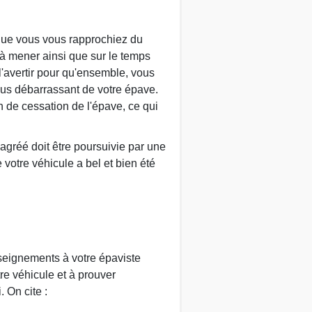
l que vous vous rapprochiez du
 à mener ainsi que sur le temps
 l'avertir pour qu'ensemble, vous
vous débarrassant de votre épave.
n de cessation de l'épave, ce qui
 agréé doit être poursuivie par une
e votre véhicule a bel et bien été
nseignements à votre épaviste
re véhicule et à prouver
 On cite :