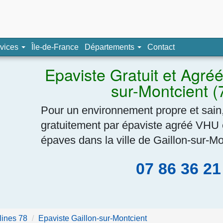
pave, épaviste agréé
vices
Île-de-France
Départements
Contact
Navigation
Epaviste Gratuit et Agré
sur-Montcient 
Pour un environnement propre et sain,
gratuitement par épaviste agréé VHU 
épaves dans la ville de Gaillon-sur-Mo
07 86 36 21
lines 78
Epaviste Gaillon-sur-Montcient