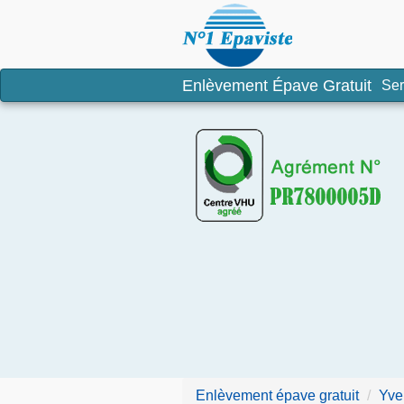
Enlèvement é
Enlèvement Épave Gratuit
Ser
Enlèvement épave gratuit
Yve