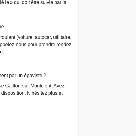
é le » qui doit être suivie par la
ne.
lant (voiture, autocar, utilitaire,
appelez-nous pour prendre rendez-
e.
ment par un épaviste ?
se Gaillon-sur-Montcient. Avez-
disposition. N'hésitez plus et