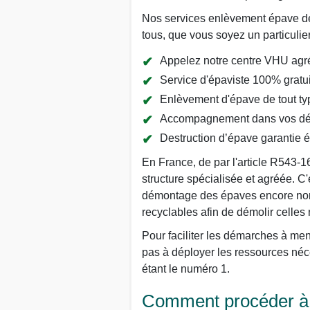
Nos services enlèvement épave de v
tous, que vous soyez un particulie
Appelez notre centre VHU agré
Service d'épaviste 100% gratui
Enlèvement d'épave de tout typ
Accompagnement dans vos dém
Destruction d’épave garantie 
En France, de par l'article R543-1
structure spécialisée et agréée. C'
démontage des épaves encore nommé
recyclables afin de démolir celles
Pour faciliter les démarches à men
pas à déployer les ressources né
étant le numéro 1.
Comment procéder à l