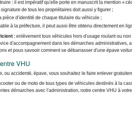
ruire : il est impératif qu'elle porte en manuscrit la mention « céd
signature de tous les propriétaires doit aussi y figurer ;
pièce d'identité de chaque titulaire du véhicule ;
rable à la préfecture, il peut aussi être obtenu directement en lig
tcient
: enlèvement tous véhicules hors d'usage roulant ou non rou
 Service d'accompagnement dans les démarches administratives, 
ions et pous savooir comment se débarrasser d'une épave voitur
 centre VHU
e, ou accidenté, épave, vous souhaitez le faire enlever gratuite
cooter ou de moto de tous types de véhicules destinés à la cas
entes démarches avec l'administration, notre centre VHU à votre 