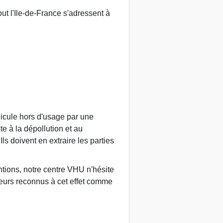
ut l'Ile-de-France s'adressent à
hicule hors d'usage par une
te à la dépollution et au
 doivent en extraire les parties
ntions, notre centre VHU n'hésite
eurs reconnus à cet effet comme