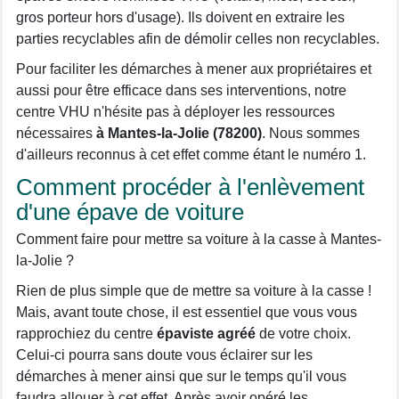
gros porteur hors d'usage). Ils doivent en extraire les
parties recyclables afin de démolir celles non recyclables.
Pour faciliter les démarches à mener aux propriétaires et
aussi pour être efficace dans ses interventions, notre
centre VHU n'hésite pas à déployer les ressources
nécessaires
à Mantes-la-Jolie (78200)
. Nous sommes
d'ailleurs reconnus à cet effet comme étant le numéro 1.
Comment procéder à l'enlèvement
d'une épave de voiture
Comment faire pour mettre sa voiture à la casse à Mantes-
la-Jolie ?
Rien de plus simple que de mettre sa voiture à la casse !
Mais, avant toute chose, il est essentiel que vous vous
rapprochiez du centre
épaviste agréé
de votre choix.
Celui-ci pourra sans doute vous éclairer sur les
démarches à mener ainsi que sur le temps qu'il vous
faudra allouer à cet effet. Après avoir opéré les