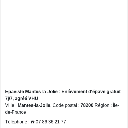
Epaviste Mantes-la-Jolie : Enlèvement d'épave gratuit
7j/7, agréé VHU
Ville :
Mantes-la-Jolie
, Code postal :
78200
Région : Île-
de-France
Téléphone : ☎️ 07 86 36 21 77