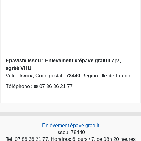
Epaviste Issou : Enlèvement d'épave gratuit 7j/7,
agréé VHU
Ville :
Issou
, Code postal :
78440
Région : Île-de-France
Téléphone : ☎️ 07 86 36 21 77
Enlèvement épave gratuit
Issou, 78440
Tel: 07 86 36 21 77. Horaires: 6 jours / 7, de 08h 20 heures