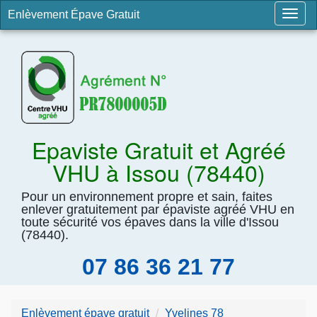
Enlèvement Épave Gratuit
Togg
navig
Epaviste Gratuit et Agréé
VHU à Issou (78440)
Pour un environnement propre et sain, faites
enlever gratuitement par épaviste agréé VHU en
toute sécurité vos épaves dans la ville d'Issou
(78440).
07 86 36 21 77
Enlèvement épave gratuit
Yvelines 78