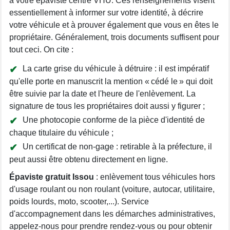
à votre épaviste centre VHU. Ces renseignements visent
essentiellement à informer sur votre identité, à décrire
votre véhicule et à prouver également que vous en êtes le
propriétaire. Généralement, trois documents suffisent pour
tout ceci. On cite :
La carte grise du véhicule à détruire : il est impératif
qu'elle porte en manuscrit la mention « cédé le » qui doit
être suivie par la date et l'heure de l'enlèvement. La
signature de tous les propriétaires doit aussi y figurer ;
Une photocopie conforme de la pièce d'identité de
chaque titulaire du véhicule ;
Un certificat de non-gage : retirable à la préfecture, il
peut aussi être obtenu directement en ligne.
Épaviste gratuit Issou
: enlèvement tous véhicules hors
d'usage roulant ou non roulant (voiture, autocar, utilitaire,
poids lourds, moto, scooter,...). Service
d'accompagnement dans les démarches administratives,
appelez-nous pour prendre rendez-vous ou pour obtenir