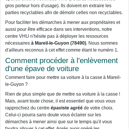
gros porteur hors d'usage). Ils doivent en extraire les
parties recyclables afin de démolir celles non recyclables.
Pour faciliter les démarches à mener aux propriétaires et
aussi pour être efficace dans ses interventions, notre
centre VHU n'hésite pas à déployer les ressources
nécessaires
à Mareil-le-Guyon (78490)
. Nous sommes
d'ailleurs reconnus à cet effet comme étant le numéro 1.
Comment procéder à l'enlèvement
d'une épave de voiture
Comment faire pour mettre sa voiture à la casse à Mareil-
le-Guyon ?
Rien de plus simple que de mettre sa voiture à la casse !
Mais, avant toute chose, il est essentiel que vous vous
rapprochiez du centre
épaviste agréé
de votre choix.
Celui-ci pourra sans doute vous éclairer sur les
démarches à mener ainsi que sur le temps qu'il vous
faudra allouer à cet effet. Après avoir opéré les