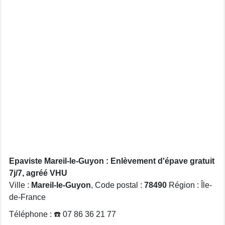
Epaviste Mareil-le-Guyon : Enlèvement d'épave gratuit
7j/7, agréé VHU
Ville :
Mareil-le-Guyon
, Code postal :
78490
Région : Île-
de-France
Téléphone : ☎️ 07 86 36 21 77