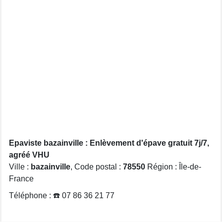
Epaviste bazainville : Enlèvement d'épave gratuit 7j/7,
agréé VHU
Ville :
bazainville
, Code postal :
78550
Région : Île-de-
France
Téléphone : ☎️ 07 86 36 21 77