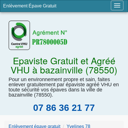
Enlèvement Épave Gratuit
Togg
navig
Epaviste Gratuit et Agréé
VHU à bazainville (78550)
Pour un environnement propre et sain, faites
enlever gratuitement par épaviste agréé VHU en
toute sécurité vos épaves dans la ville de
bazainville (78550).
07 86 36 21 77
Enlèvement épave gratuit
Yvelines 78