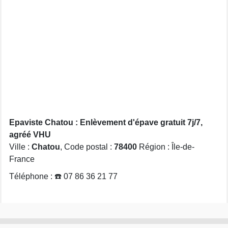
Epaviste Chatou : Enlèvement d'épave gratuit 7j/7,
agréé VHU
Ville :
Chatou
, Code postal :
78400
Région : Île-de-
France
Téléphone : ☎️ 07 86 36 21 77