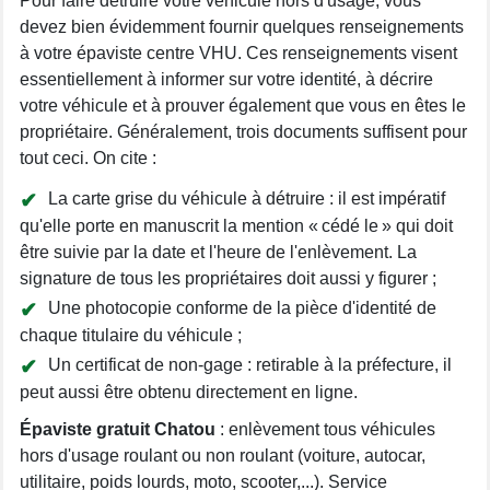
Pour faire détruire votre véhicule hors d'usage, vous
devez bien évidemment fournir quelques renseignements
à votre épaviste centre VHU. Ces renseignements visent
essentiellement à informer sur votre identité, à décrire
votre véhicule et à prouver également que vous en êtes le
propriétaire. Généralement, trois documents suffisent pour
tout ceci. On cite :
La carte grise du véhicule à détruire : il est impératif
qu'elle porte en manuscrit la mention « cédé le » qui doit
être suivie par la date et l'heure de l'enlèvement. La
signature de tous les propriétaires doit aussi y figurer ;
Une photocopie conforme de la pièce d'identité de
chaque titulaire du véhicule ;
Un certificat de non-gage : retirable à la préfecture, il
peut aussi être obtenu directement en ligne.
Épaviste gratuit Chatou
: enlèvement tous véhicules
hors d'usage roulant ou non roulant (voiture, autocar,
utilitaire, poids lourds, moto, scooter,...). Service