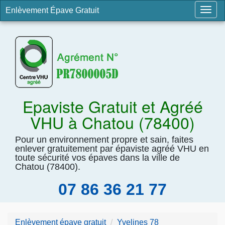
Enlèvement Épave Gratuit
Togg
navig
Epaviste Gratuit et Agréé
VHU à Chatou (78400)
Pour un environnement propre et sain, faites
enlever gratuitement par épaviste agréé VHU en
toute sécurité vos épaves dans la ville de
Chatou (78400).
07 86 36 21 77
Enlèvement épave gratuit
Yvelines 78